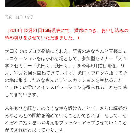
写真：藤田りか子
（2018年12月21日15時現在にて、満席につき、お申し込みの
締め切りをさせていただきました。）
犬曰くではブログ発信にくわえ、読者のみなさんと直接コミ
ュニケーションをはかれる場として、参加型セミナー『犬々
学々セミナー「犬曰く、我曰く」』を今年6月に初開催。９
月、12月と回を重ねてきています。犬曰くブログを通じてそ
の場に集まったみなさんとディスカッションを重ねること
で、多くの学びとインスピレーションを得られることを実感
してきています。
来年もひき続きこのような場を設けることで、さらに読者の
みなさんとの距離を縮めていくことができれば、そして、そ
れぞれに抱く思いや考えをブラッシュアップさせていくこと
ができればと思っております。