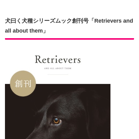
犬曰く犬種シリーズムック創刊号「Retrievers and
all about them」