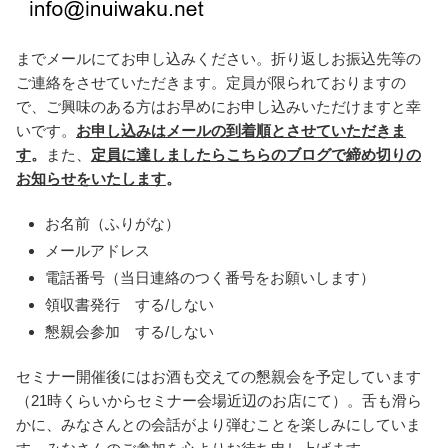
までメールにてお申し込みください。折り返しお振込先等の
ご連絡をさせていただきます。定員が限られておりますの
で、ご興味のある方はお早めにお申し込みいただけますと幸
いです。
お申し込みはメールの到着順とさせていただきま
す
。
また、
定員に達しましたらこちらのブログで締め切りの
お知らせをいたします
。
お名前（ふりがな）
メールアドレス
電話番号（当日連絡のつく番号をお願いします）
領収書発行 する/しない
懇親会参加 する/しない
セミナー開催後にはお酒も交えての懇親会を予定しています
（21時くらいからセミナー会場近辺のお店にて）。舌も滑ら
かに、みなさんとの会話がより弾むことを楽しみにしていま