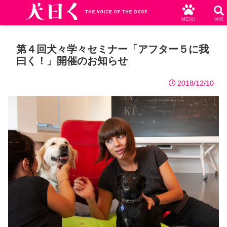
MENU
検索
第４回犬々学々セミナー「アフター５に我
曰く！」開催のお知らせ
2018/12/10