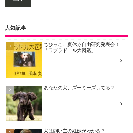
人気記事
ちびっこ、夏休み自由研究発表会！
「ラブラドール大図鑑」
あなたの犬、ズーミーズしてる？
犬は飼い主の妊娠がわかる？