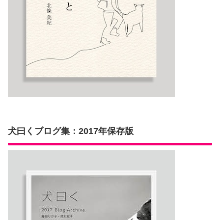
犬曰くブログ集：2017年保存版