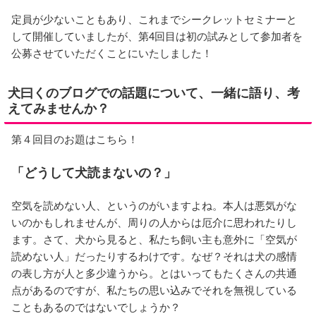
定員が少ないこともあり、これまでシークレットセミナーと
して開催していましたが、第4回目は初の試みとして参加者を
公募させていただくことにいたしました！
犬曰くのブログでの話題について、一緒に語り、考
えてみませんか？
第４回目のお題はこちら！
「どうして犬読まないの？」
空気を読めない人、というのがいますよね。本人は悪気がな
いのかもしれませんが、周りの人からは厄介に思われたりし
ます。さて、犬から見ると、私たち飼い主も意外に「空気が
読めない人」だったりするわけです。なぜ？それは犬の感情
の表し方が人と多少違うから。とはいってもたくさんの共通
点があるのですが、私たちの思い込みでそれを無視している
こともあるのではないでしょうか？