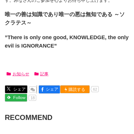
す。みなさんのご参加を心よりお待ち申し上げます。
唯一の善は知識であり唯一の悪は無知である ～ソ
クラテス～
”There is only one good, KNOWLEDGE, the only
evil is IGNORANCE”
お知らせ
記事
シェア
シェア
購読する
62
Follow
18
RECOMMEND