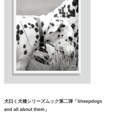
犬曰く犬種シリーズムック第二弾「Sheepdogs
and all about them」