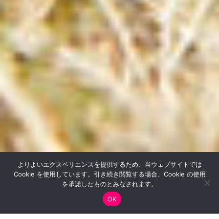
よりよいエクスペリエンスを提供するため、当ウェブサイトでは
新着記事
Cookie を使用しています。引き続き閲覧する場合、Cookie の使用
を承諾したものとみなされます。
OK