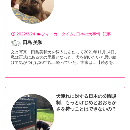
2022/3/24
フィーカ・タイム
日本の犬事情
記事
田島 美和
文と写真：田島美和犬を飼うにあたって2021年11月14日、
私は正式にある犬の里親となった。犬を飼いたいと思い続
けて気がつけば20年以上経っていた。実家は…【続きを読
む】
犬連れに対する日本の公園規
制、もっとけじめとおおらか
さを持つことはできないの？