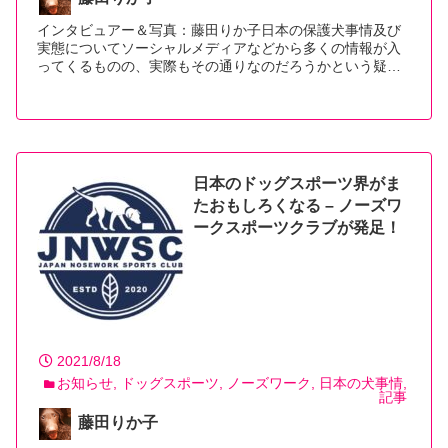
インタビュアー＆写真：藤田りか子日本の保護犬事情及び
実態についてソーシャルメディアなどから多くの情報が入
ってくるものの、実際もその通りなのだろうかという疑…
【続きを読む】
日本のドッグスポーツ界がま
たおもしろくなる – ノーズワ
ークスポーツクラブが発足！
2021/8/18
お知らせ
ドッグスポーツ
ノーズワーク
日本の犬事情
記事
藤田りか子