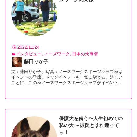
2022/11/24
インタビュー
ノーズワーク
日本の犬事情
藤田りか子
文：藤田りか子、写真：ノーズワークスポーツクラブ秋は
イベントの季節。ドッグイベントも一気に増える。嬉しい
ことに、この秋ノーズワークスポーツクラブがイベント…
【続きを読む】
保護犬を飼う〜人生初めての
私の犬 ～彼氏とすれ違って
も！