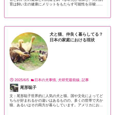
育は飼い主の健康にメリットをもたらす可能性を示唆…
【続きを読む】
犬と猫、仲良く暮らしてる？
日本の家庭における現状
2025/6/5
日本の犬事情
犬研究最前線
記事
尾形聡子
文：尾形聡子世界的に人気の犬と猫。国や文化によってど
ちらが好まれるかの違いはあるものの、多くの世帯で犬か
猫、あるいはその両方が暮らしています。アメリカにお…
【続きを読む】