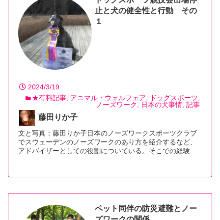
止と犬の健全性と行動 その
１
2024/3/19
★有料記事
アニマル・ウェルフェア
ドッグスポーツ
ノーズワーク
日本の犬事情
記事
藤田りか子
文と写真：藤田りか子日本のノーズワークスポーツクラブ
でスウェーデンのノーズワークのあり方を紹介するなど、
アドバイザーとしての役割についている。そこでの経験…
【続きを読む】
ペット同伴の防災避難とノー
ズワークの関係