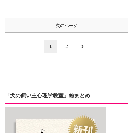
次のページ
次
1
2
へ
「犬の飼い主心理学教室」総まとめ