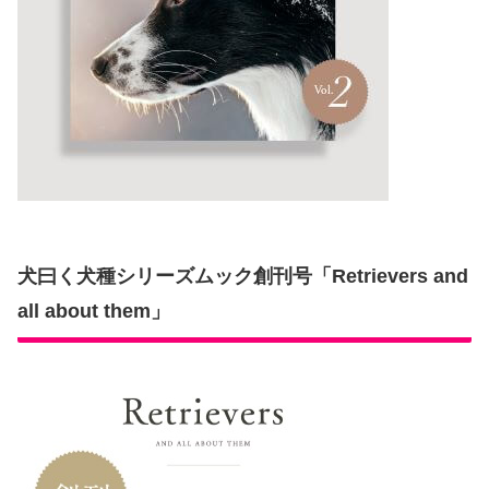
犬曰く犬種シリーズムック創刊号「Retrievers and
all about them」