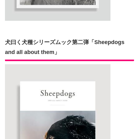
犬曰く犬種シリーズムック第二弾「Sheepdogs
and all about them」