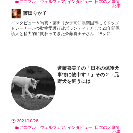
アニマル・ウェルフェア
インタビュー
日本の犬事情
記事
藤田りか子
インタビュー＆写真：藤田りか子高知県南国市にてドッグ
トレーナーかつ動物愛護行政ボランティアとして20年間保
護犬と精力的に関わってきた斉藤喜美子さん。彼女に…
【続きを読む】
斉藤喜美子の「日本の保護犬
事情に物申す！」その２：元
野犬を飼うには
2021/10/28
アニマル・ウェルフェア
インタビュー
日本の犬事情
記事