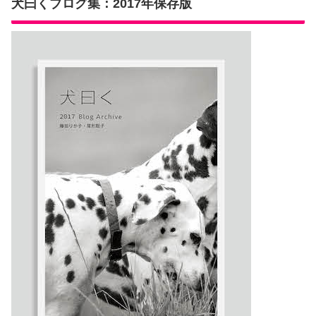
犬曰くブログ集：2017年保存版