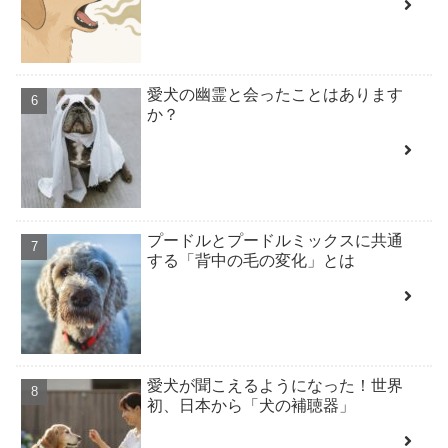
愛犬の幽霊と会ったことはあります
か？
プードルとプードルミックスに共通
する「背中の毛の変化」とは
愛犬が聞こえるようになった！世界
初、日本から「犬の補聴器」