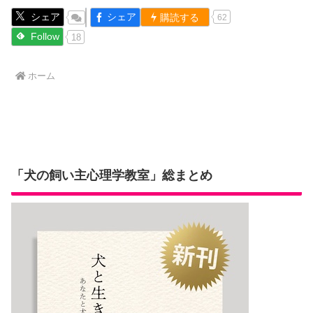
シェア
シェア
購読する
62
Follow
18
ホーム
「犬の飼い主心理学教室」総まとめ