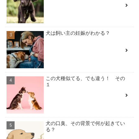
犬は飼い主の妊娠がわかる？
この犬種似てる、でも違う！ その
１
犬の口臭、その背景で何が起きてい
る？