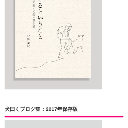
犬曰くブログ集：2017年保存版