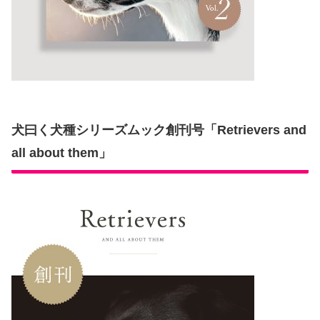
犬曰く犬種シリーズムック創刊号「Retrievers and
all about them」