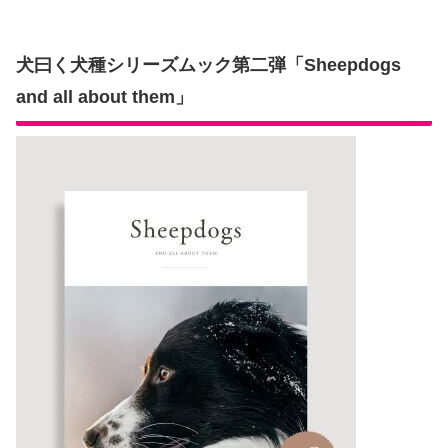
犬曰く犬種シリーズムック第二弾「Sheepdogs
and all about them」