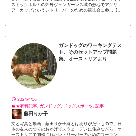
ストックホルムの郊外ヴェンガーンズ城の敷地でアグリ
ア・カップというレトリーバーのための競技会に参…【続
きを読む】
ガンドッグのワーキングテス
ト、そのセットアップ問題
集、オーストリアより
2024/4/16
★有料記事
ガンドッグ
ドッグスポーツ
記事
藤田りか子
文と写真と動画：藤田りか子縁とはありがたいもので、日
本の友人のつてのおかげでスウェーデンに住みながら、オ
ーストリアで開催されたレトリーバーのためのワーキン…