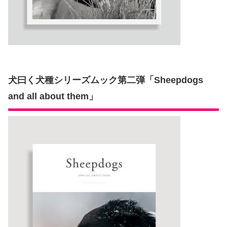
犬曰く犬種シリーズムック第二弾「Sheepdogs
and all about them」