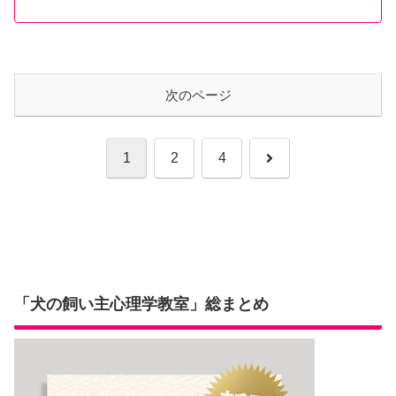
次のページ
次
1
2
4
へ
「犬の飼い主心理学教室」総まとめ