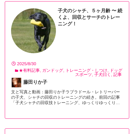
子犬のシャチ、５ヶ月齢 〜 続
くよ、回収とサーチのトレー
ニング！
2025/8/30
★有料記事
ガンドッグ
トレーニング・しつけ
ドッグ
スポーツ
子犬曰く
記事
藤田りか子
文と写真と動画：藤田りか子ラブラドール・レトリーバー
の子犬、シャチの回収のトレーニングの続き。前回の記事
「子犬シャチの回収技トレーニング、ゆっくりゆっくり…
【続きを読む】