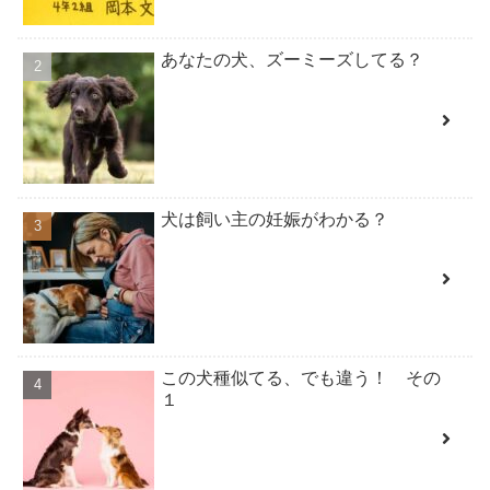
あなたの犬、ズーミーズしてる？
犬は飼い主の妊娠がわかる？
この犬種似てる、でも違う！ その
１