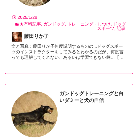
2025/1/28
★有料記事
ガンドッグ
トレーニング・しつけ
ドッグ
スポーツ
記事
藤田りか子
文と写真：藤田りか子何度説明するものの...ドッグスポー
ツのインストラクターをしてみるとわかるのだが、何度言
っても理解してくれない、あるいは学習できない飼…【続
きを読む】
ガンドッグトレーニングと白
いダミーと犬の自信