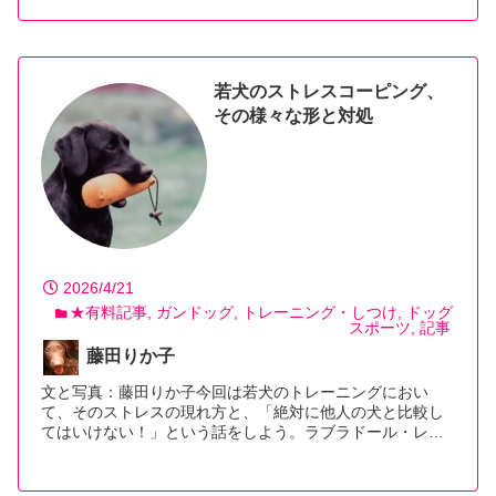
若犬のストレスコーピング、
その様々な形と対処
2026/4/21
★有料記事
ガンドッグ
トレーニング・しつけ
ドッグ
スポーツ
記事
藤田りか子
文と写真：藤田りか子今回は若犬のトレーニングにおい
て、そのストレスの現れ方と、「絶対に他人の犬と比較し
てはいけない！」という話をしよう。ラブラドール・レ
ト…【続きを読む】