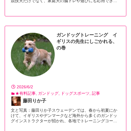
競技犬だけでなく、家庭犬の脳トレや遊びにも応用でき…
【続きを読む】
ガンドッグトレーニング イ
ギリスの先生にしごかれる、
の巻
2026/6/2
★有料記事
ガンドッグ
ドッグスポーツ
記事
藤田りか子
文と写真：藤田りか子スウェーデンでは、春から初夏にか
けて、イギリスやデンマークなど海外から多くのガンドッ
グインストラクターが招かれ、各地でトレーニングコー…
【続きを読む】