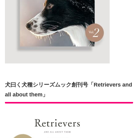
犬曰く犬種シリーズムック創刊号「Retrievers and
all about them」