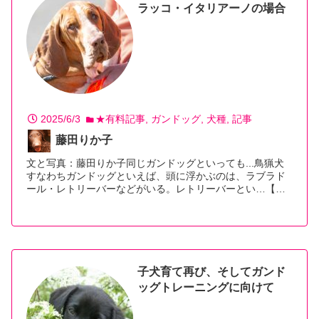
ラッコ・イタリアーノの場合
2025/6/3
★有料記事
ガンドッグ
犬種
記事
藤田りか子
文と写真：藤田りか子同じガンドッグといっても...鳥猟犬
すなわちガンドッグといえば、頭に浮かぶのは、ラブラド
ール・レトリーバーなどがいる。レトリーバーとい…【続
きを読む】
子犬育て再び、そしてガンド
ッグトレーニングに向けて