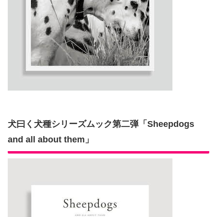
犬曰く犬種シリーズムック第二弾「Sheepdogs
and all about them」