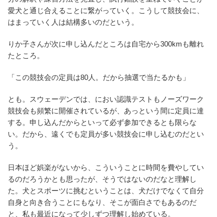
愛犬と通じ合えることに繋がっていく。こうして競技会に、
はまっていく人は結構多いのだという。
りか子さんが次に申し込んだところは自宅から300kmも離れ
たところ。
「この競技会の定員は80人。だから抽選で当たるかも」
とも。スウェーデンでは、におい認識テストもノーズワーク
競技会も頻繁に開催されているが、あっという間に定員に達
する。申し込んだからといって必ず参加できるとも限らな
い。だから、遠くでも定員が多い競技会に申し込むのだとい
う。
日本ほど娯楽がないから、こういうことに時間を費やしてい
るのだろうかとも思ったが、そうではないのだなと理解し
た。犬とスポーツに挑むということは、犬だけでなくて自分
自身と向き合うことにもなり、そこが面白さでもあるのだ
と、私も最近になって少しずつ理解し始めている。