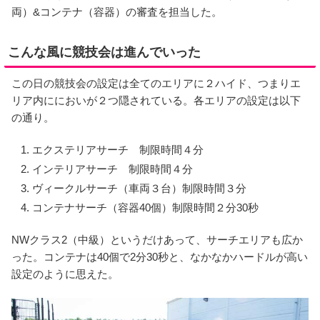
両）&コンテナ（容器）の審査を担当した。
こんな風に競技会は進んでいった
この日の競技会の設定は全てのエリアに２ハイド、つまりエ
リア内ににおいが２つ隠されている。各エリアの設定は以下
の通り。
エクステリアサーチ 制限時間４分
インテリアサーチ 制限時間４分
ヴィークルサーチ（車両３台）制限時間３分
コンテナサーチ（容器40個）制限時間２分30秒
NWクラス2（中級）というだけあって、サーチエリアも広か
った。コンテナは40個で2分30秒と、なかなかハードルが高い
設定のように思えた。