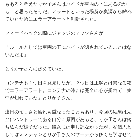
もあると考えたりか子さんはハイドが車両の下にあるのか
も、と思ったそうだ。アラートといった場所が臭源から離れ
ていたためにエラーアラートと判断された。
フィードバックの際にジャッジのマッツさんが
「ルールとしては車両の下にハイドが隠されていることはな
いんだよ」
とりか子さんに伝えていた。
コンテナも１つ目を発見したが、２つ目は正解とは異なる箱
でエラーアラート。コンテナの時には完全に心が折れて「集
中が切れていた」とりか子さん。
連日の忙しさと疲れも重なったこともあり、今回の結果は完
全にハンドラーである自分に原因があると、りか子さんは落
ち込んだ様子だった。彼女には申し訳なかったが、私個人と
してはミミチャンとりか子さんのサーチから多くを学ばせて