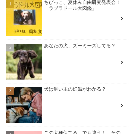
ちびっこ、夏休み自由研究発表会！
「ラブラドール大図鑑」
あなたの犬、ズーミーズしてる？
犬は飼い主の妊娠がわかる？
この犬種似てる、でも違う！ その