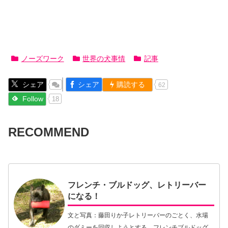
ノーズワーク
世界の犬事情
記事
シェア
シェア
購読する
62
Follow
18
RECOMMEND
フレンチ・ブルドッグ、レトリーバー
になる！
文と写真：藤田りか子レトリーバーのごとく、水場
のダミーを回収しようとする、フレンチブルドッグ