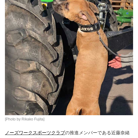
[Photo by Rikako Fujita]
ノーズワークスポーツクラブ
の推進メンバーである近藤奈緒