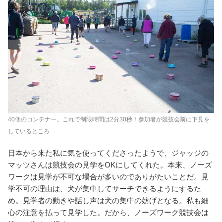
40個のコンテナー。これで制限時間は2分30秒！参加者が競技会前に下見を
しているところ
日本から来た私に気を使ってくださったようで、ジャッジの
マッツさんは競技会の見学をOKにしてくれた。本来、ノーズ
ワークは見学が不可な場合が多いのでありがたいことだ。見
学不可の理由は、犬が集中してサーチできるようにするた
め。見学者の動きや話し声は犬の集中の妨げとなる。私も細
心の注意を払って見学した。だから、ノーズワーク競技会は