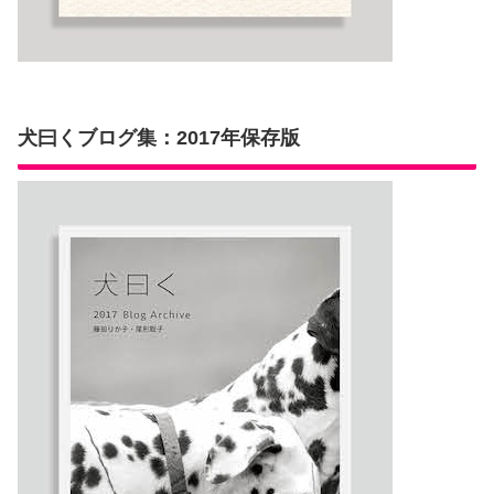
犬曰くブログ集：2017年保存版