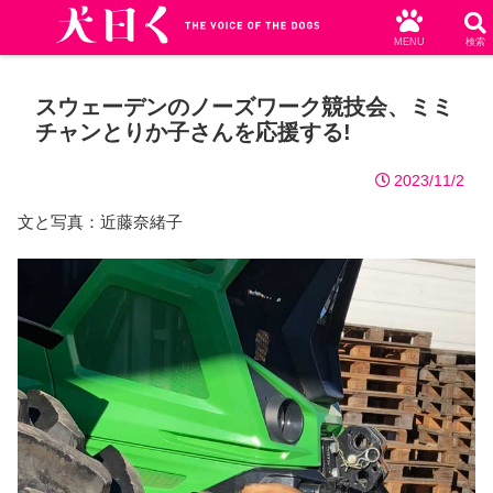
MENU
検索
スウェーデンのノーズワーク競技会、ミミ
チャンとりか子さんを応援する!
2023/11/2
文と写真：近藤奈緒子