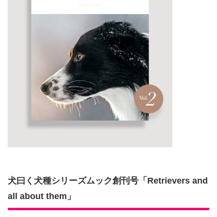
犬曰く犬種シリーズムック創刊号「Retrievers and
all about them」