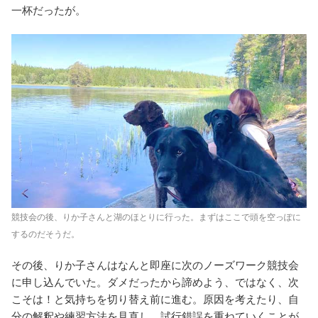
一杯だったが。
競技会の後、りか子さんと湖のほとりに行った。まずはここで頭を空っぽに
するのだそうだ。
その後、りか子さんはなんと即座に次のノーズワーク競技会
に申し込んでいた。ダメだったから諦めよう、ではなく、次
こそは！と気持ちを切り替え前に進む。原因を考えたり、自
分の解釈や練習方法を見直し、試行錯誤を重ねていくことが