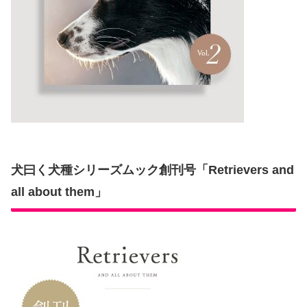
犬曰く犬種シリーズムック創刊号「Retrievers and
all about them」