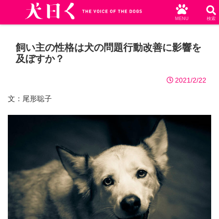
MENU
検索
飼い主の性格は犬の問題行動改善に影響を
及ぼすか？
2021/2/22
文：尾形聡子