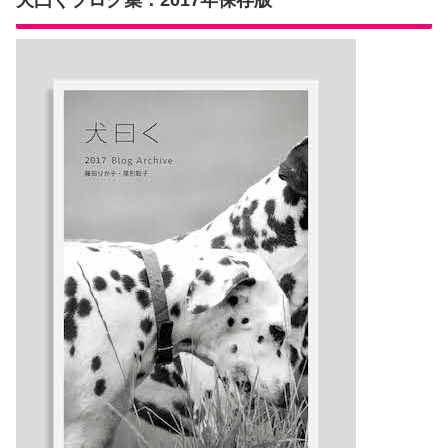
犬曰くブログ集：2017年保存版