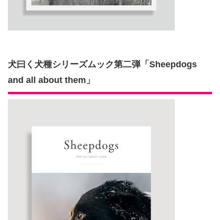
犬曰く犬種シリーズムック第二弾「Sheepdogs
and all about them」