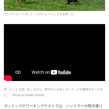
デンマークにてガンドッグのトレーニングを見学した。
習ったことを思い出しながら、愛犬やんばるとガンドッグの練習をやってみ
た。（Movie by Naoko Kondo]
ガンドッグのワーキングテストでは、ハンドラーの指示通り