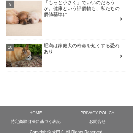
「もっと小さく」でいいのだろう
か。健康という評価軸も、私たちの
価値基準に
肥満は家庭犬の寿命を短くする恐れ
あり
HOME
PRIVACY POLICY
特定商取引法に基づく表記
お問合せ
Copyright©
犬曰く
All Rights Reserved.