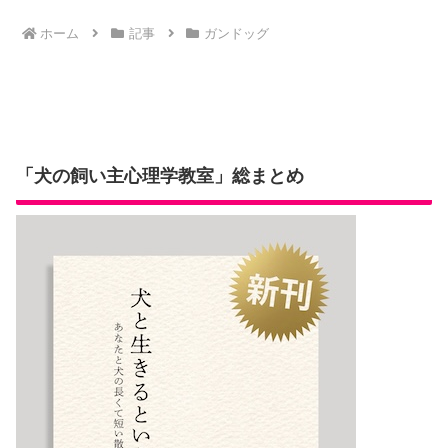
か？
イル、問題行
動との関係
ホーム
記事
ガンドッグ
「犬の飼い主心理学教室」総まとめ