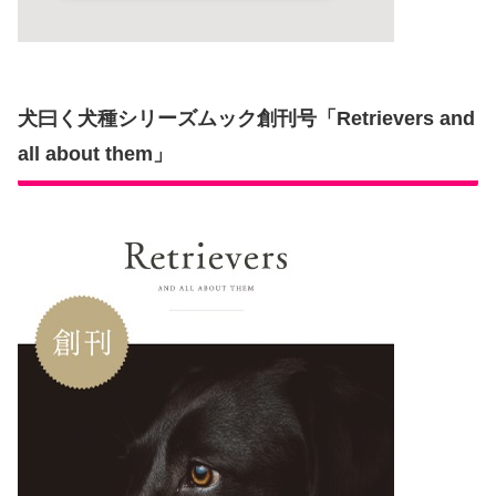
犬曰く犬種シリーズムック創刊号「Retrievers and
all about them」