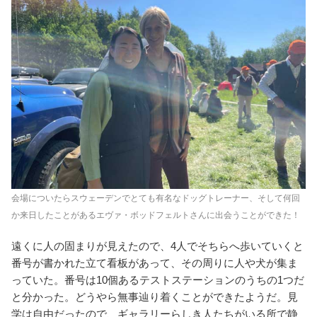
会場についたらスウェーデンでとても有名なドッグトレーナー、そして何回
か来日したことがあるエヴァ・ボッドフェルトさんに出会うことができた！
遠くに人の固まりが見えたので、4人でそちらへ歩いていくと
番号が書かれた立て看板があって、その周りに人や犬が集ま
っていた。番号は10個あるテストステーションのうちの1つだ
と分かった。どうやら無事辿り着くことができたようだ。見
学は自由だったので、ギャラリーらしき人たちがいる所で静