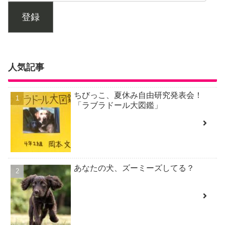
登録
人気記事
ちびっこ、夏休み自由研究発表会！
「ラブラドール大図鑑」
あなたの犬、ズーミーズしてる？