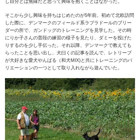
し自分とは無縁だと思って興味を抱くことはなかった。
そこから少し興味を持ちはじめたのが5年前。初めて北欧訪問
した際に、デンマークのフィールド系ラブラドールのブリー
ダーの所で、ガンドッグのトレーニングを見学した。その時
にりか子さんの普段の練習の様子を見たり、ダミーを投げた
りするのを少し手伝った。それ以降、デンマークで教えても
らったことを思い出し、犬曰くの記事を読んで、レトリーブ
が大好きな愛犬やんばる（和犬MIX)と共にトレーニングのバ
リエーションの一つとして取り入れながら遊んでいた。