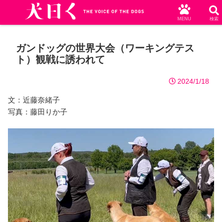
MENU
検索
ガンドッグの世界大会（ワーキングテス
ト）観戦に誘われて
2024/1/18
文：近藤奈緒子
写真：藤田りか子