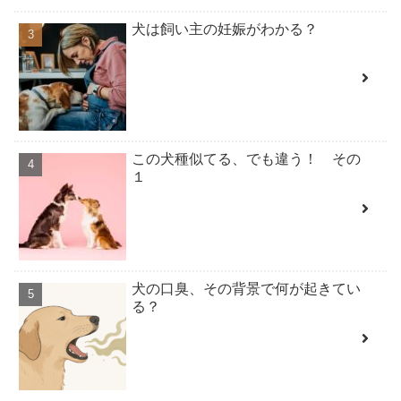
犬は飼い主の妊娠がわかる？
この犬種似てる、でも違う！ その
１
犬の口臭、その背景で何が起きてい
る？