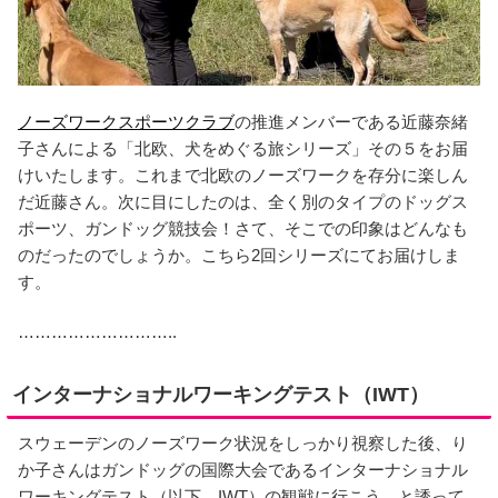
ノーズワークスポーツクラブ
の推進メンバーである近藤奈緒
子さんによる「北欧、犬をめぐる旅シリーズ」その５をお届
けいたします。これまで北欧のノーズワークを存分に楽しん
だ近藤さん。次に目にしたのは、全く別のタイプのドッグス
ポーツ、ガンドッグ競技会！さて、そこでの印象はどんなも
のだったのでしょうか。こちら2回シリーズにてお届けしま
す。
………………………..
インターナショナルワーキングテスト（IWT）
スウェーデンのノーズワーク状況をしっかり視察した後、り
か子さんはガンドッグの国際大会であるインターナショナル
ワーキングテスト（以下、IWT）の観戦に行こう、と誘って