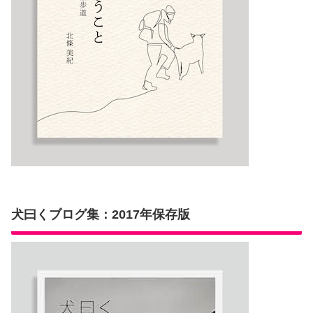
犬曰くブログ集：2017年保存版