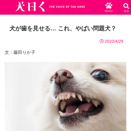
MENU
検索
犬が歯を見せる… これ、やばい問題犬？
2023/4/29
文：藤田りか子