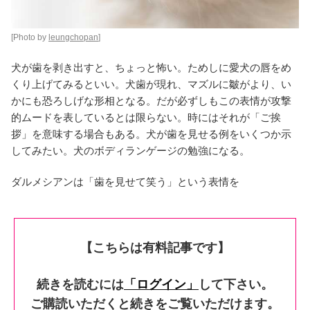
[Photo by
leungchopan
]
犬が歯を剥き出すと、ちょっと怖い。ためしに愛犬の唇をめ
くり上げてみるといい。犬歯が現れ、マズルに皺がより、い
かにも恐ろしげな形相となる。だが必ずしもこの表情が攻撃
的ムードを表しているとは限らない。時にはそれが「ご挨
拶」を意味する場合もある。犬が歯を見せる例をいくつか示
してみたい。犬のボディランゲージの勉強になる。
ダルメシアンは「歯を見せて笑う」という表情を
【こちらは有料記事です】
続きを読むには
「ログイン」
して下さい。
ご購読いただくと続きをご覧いただけます。