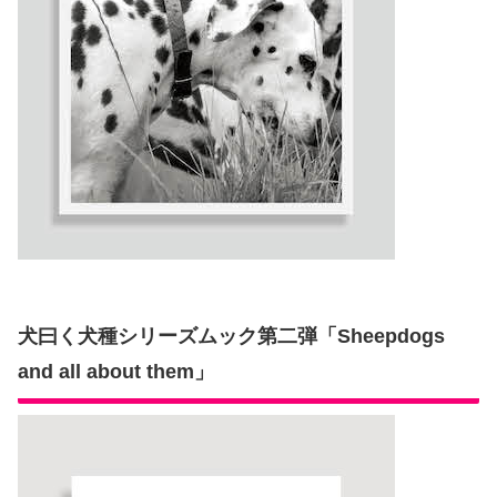
犬曰く犬種シリーズムック第二弾「Sheepdogs
and all about them」