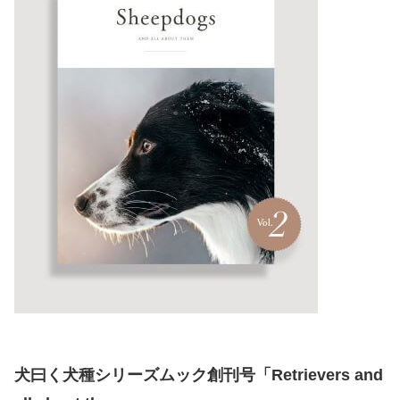
犬曰く犬種シリーズムック創刊号「Retrievers and