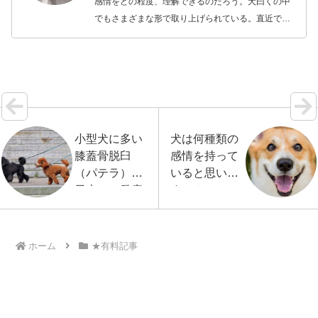
感情をどの程度、理解できるのだろう。犬曰くの中
でもさまざまな形で取り上げられている。直近で
は、「犬の感情を読み違えてしまうのはなぜ？二つ
の大きな原因」、少し前なら「日本人は犬の『辛い
表情』を理解…【続きを読む】
小型犬に多い
犬は何種類の
膝蓋骨脱臼
感情を持って
（パテラ）、
いると思いま
日本での発症
すか？
状況は？
ホーム
★有料記事