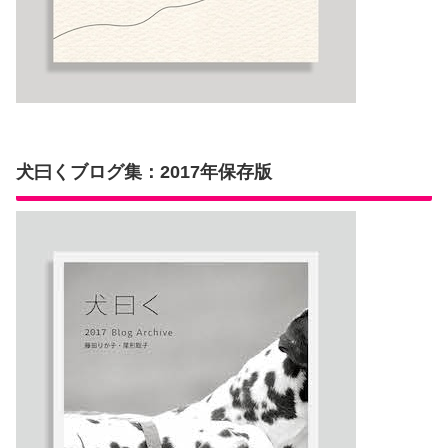
犬曰くブログ集：2017年保存版