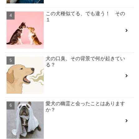
この犬種似てる、でも違う！ その
１
犬の口臭、その背景で何が起きてい
る？
愛犬の幽霊と会ったことはあります
か？