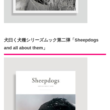
犬曰く犬種シリーズムック第二弾「Sheepdogs
and all about them」