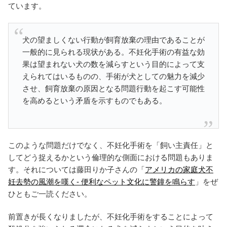
ています。
犬の望ましくない行動が飼育放棄の理由であることが
一般的に見られる現状がある。不妊化手術の有益な効
果は望まれない犬の数を減らすという目的によって支
えられてはいるものの、手術が犬としての魅力を減少
させ、飼育放棄の原因となる問題行動を起こす可能性
を高めるという矛盾を示すものでもある。
このような問題だけでなく、不妊化手術を「飼い主責任」と
してどう捉えるかという倫理的な側面における問題もありま
す。それについては藤田りか子さんの「
アメリカの家庭犬不
妊去勢の風潮を嘆く- 便利なペット文化に警鐘を鳴らす
」をぜ
ひともご一読ください。
前置きが長くなりましたが、不妊化手術をすることによって