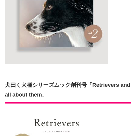
犬曰く犬種シリーズムック創刊号「Retrievers and
all about them」