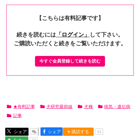
【こちらは有料記事です】
続きを読むには
「ログイン」
して下さい。
ご購読いただくと続きをご覧いただけます。
今すぐ会員登録して続きを読む
★有料記事
犬研究最前線
犬種
病気・遺伝病
記事
シェア
シェア
購読する
62