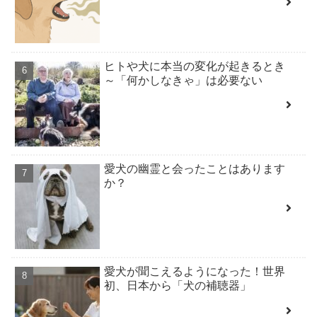
ヒトや犬に本当の変化が起きるとき
～「何かしなきゃ」は必要ない
愛犬の幽霊と会ったことはあります
か？
愛犬が聞こえるようになった！世界
初、日本から「犬の補聴器」