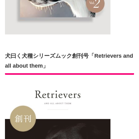
犬曰く犬種シリーズムック創刊号「Retrievers and
all about them」