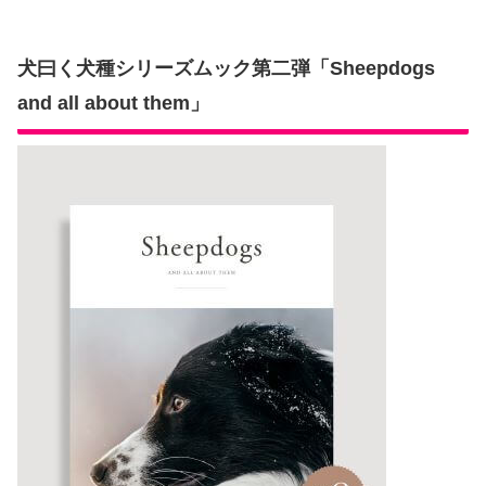
犬曰く犬種シリーズムック第二弾「Sheepdogs
and all about them」