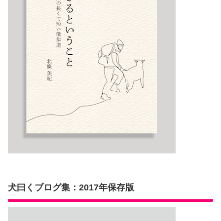
犬曰くブログ集：2017年保存版