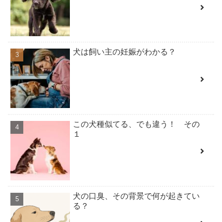
犬は飼い主の妊娠がわかる？
この犬種似てる、でも違う！ その
１
犬の口臭、その背景で何が起きてい
る？