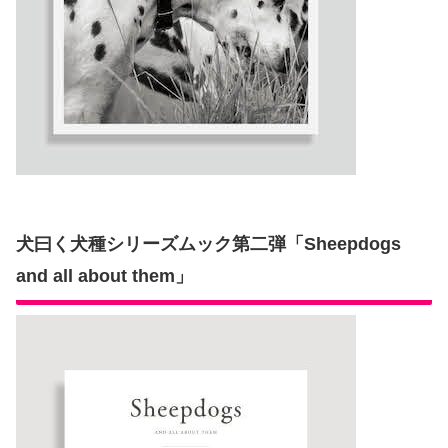
犬曰く犬種シリーズムック第二弾「Sheepdogs
and all about them」