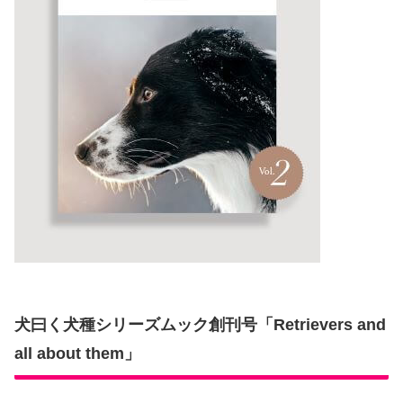
犬曰く犬種シリーズムック創刊号「Retrievers and
all about them」