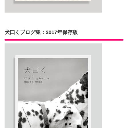
犬曰くブログ集：2017年保存版