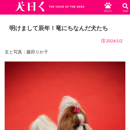
MENU
検索
明けまして辰年！竜にちなんだ犬たち
2024/1/2
文と写真：藤田りか子