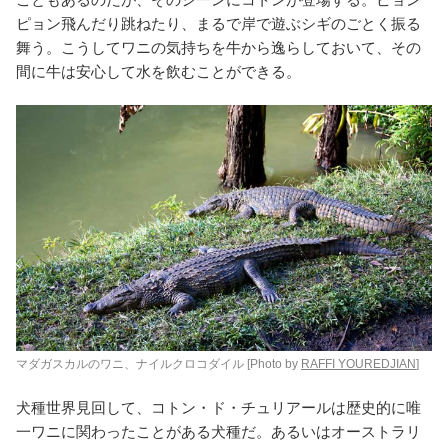
ピョン飛んだり跳ねたり、まるで岸で遊ぶシギのごとく振る
舞う。こうしてワニの気持ちを牛から逸らしておいて、その
間に牛は安心して水を飲むことができる。
マダガスカルのワニ、ナイルクロ
コダイル [Photo by
RAFFI YOUREDJIAN
]
犬種世界見回して、コトン・ド・チュリアールは歴史的に唯
一ワニに関わったことがある犬種だ。あるいはオーストラリ