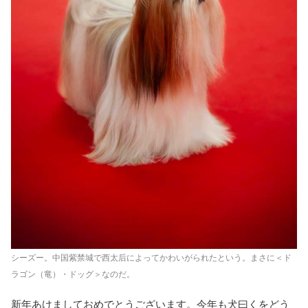
シーズー。中国紫禁城で西太后によってかわいがられたという。まさに＜ド
ラゴン（竜）・ドッグ＞なのだ。
新年あけましておめでとうございます。今年も犬曰くをどう