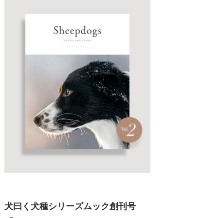
犬曰く犬種シリーズムック創刊号