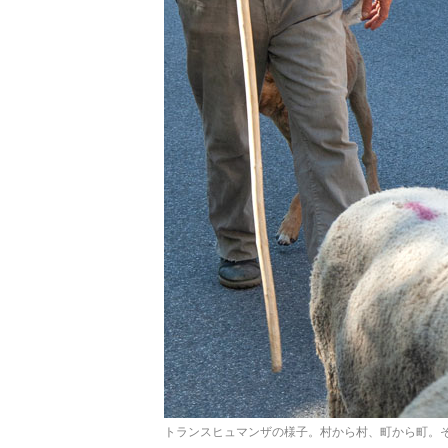
トランスヒュマンザの様子。村から村、町から町。