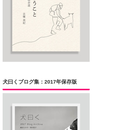
犬曰くブログ集：2017年保存版