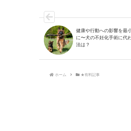
健康や行動への影響を最
に〜犬の不妊化手術に代
法は？
ホーム
★有料記事