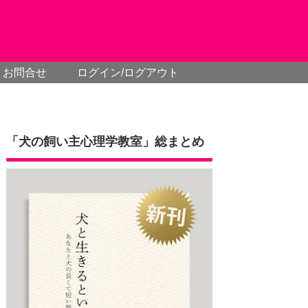
お問合せ
ログイン/ログアウト
「犬の飼い主心理学教室」総まとめ