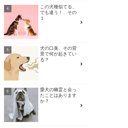
この犬種似てる、
でも違う！ その
１
犬の口臭、その背
景で何が起きてい
る？
愛犬の幽霊と会っ
たことはあります
か？