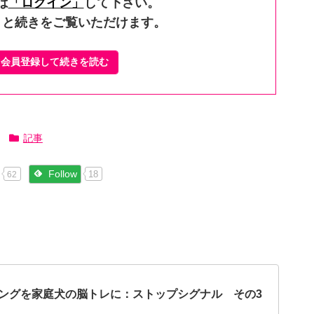
は
「ログイン」
して下さい。
くと続きをご覧いただけます。
ぐ会員登録して続きを読む
記事
Follow
18
62
ングを家庭犬の脳トレに：ストップシグナル その3