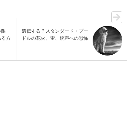
小限
遺伝する？スタンダード・プー
わる方
ドルの花火、雷、銃声への恐怖