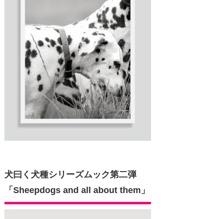
犬曰く犬種シリーズムック第二弾
「Sheepdogs and all about them」