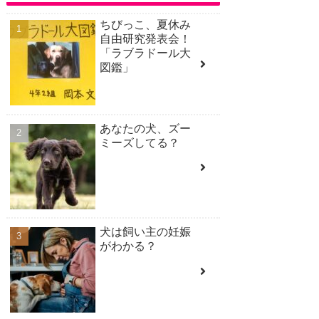
ちびっこ、夏休み
自由研究発表会！
「ラブラドール大
図鑑」
あなたの犬、ズー
ミーズしてる？
犬は飼い主の妊娠
がわかる？