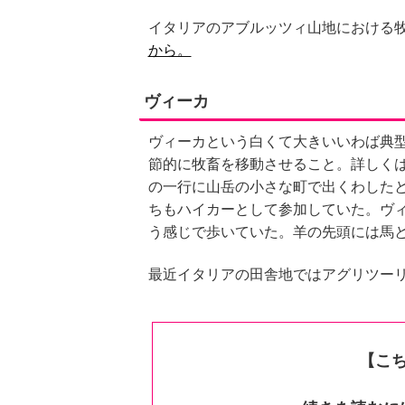
イタリアのアブルッツィ山地における
から。
ヴィーカ
ヴィーカという白くて大きいいわば典
節的に牧畜を移動させること。詳しく
の一行に山岳の小さな町で出くわした
ちもハイカーとして参加していた。ヴ
う感じで歩いていた。羊の先頭には馬
最近イタリアの田舎地ではアグリツー
【こ