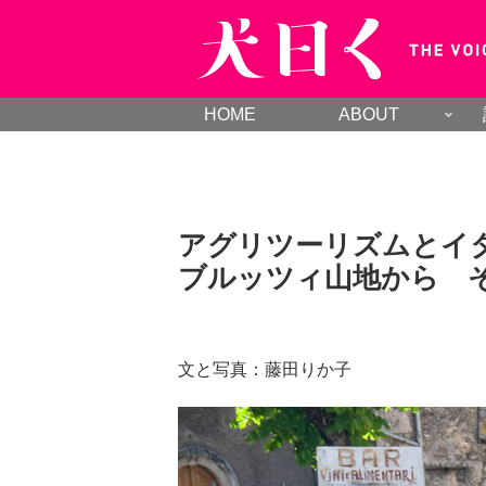
HOME
ABOUT
アグリツーリズムとイ
ブルッツィ山地から 
文と写真：藤田りか子