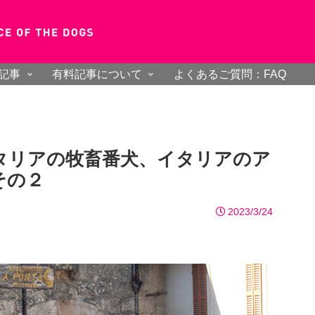
記事
有料記事について
よくあるご質問：FAQ
タリアの牧畜番犬、イタリアのア
その２
2023/3/24