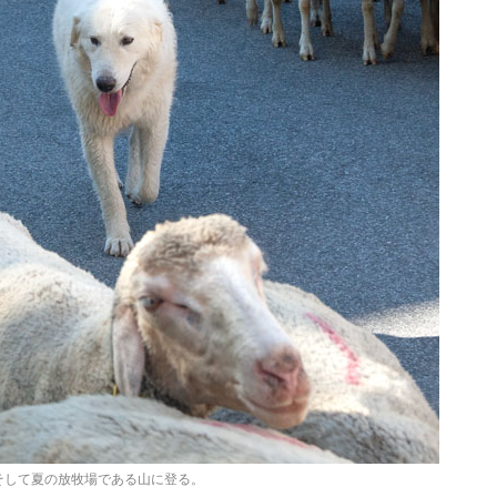
そして夏の放牧場である山に登る。