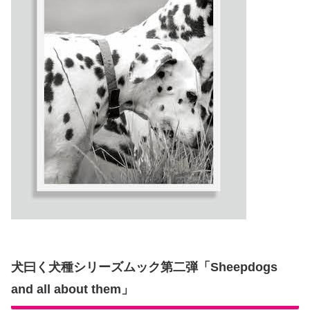
犬曰く犬種シリーズムック第二弾「Sheepdogs
and all about them」