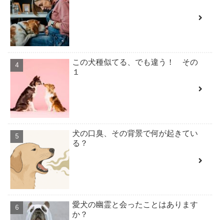
この犬種似てる、でも違う！ その
１
犬の口臭、その背景で何が起きてい
る？
愛犬の幽霊と会ったことはあります
か？