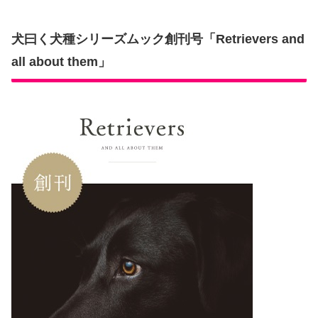
犬曰く犬種シリーズムック創刊号「Retrievers and
all about them」