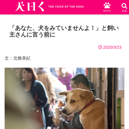
MENU
検索
「あなた、犬をみていませんよ！」と飼い
主さんに言う前に
2020/3/23
文：北條美紀