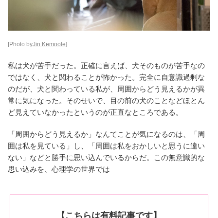
[Photo by
Jin Kemoole
]
私は犬が苦手だった。正確に言えば、犬そのものが苦手なの
ではなく、犬と関わることが怖かった。完全に自意識過剰な
のだが、犬と関わっている私が、周囲からどう見えるかが異
常に気になった。そのせいで、目の前の犬のことなどほとん
ど見えていなかったというのが正直なところである。
「周囲からどう見えるか」なんてことが気になるのは、「周
囲は私を見ている」し、「周囲は私をおかしいと思うに違い
ない」などと勝手に思い込んでいるからだ。この無意識的な
思い込みを、心理学の世界では
【こちらは有料記事です】