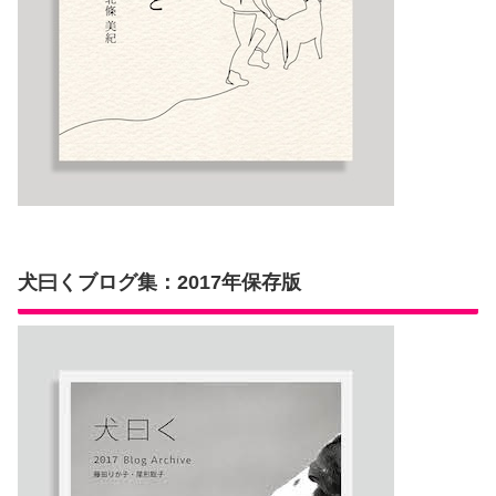
犬曰くブログ集：2017年保存版