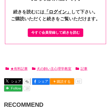
続きを読むには
「ログイン」
して下さい。
ご購読いただくと続きをご覧いただけます。
今すぐ会員登録して続きを読む
★有料記事
犬の飼い主心理学教室
記事
シェア
シェア
購読する
62
Follow
18
RECOMMEND