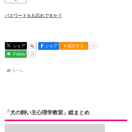
パスワードをお忘れですか？
シェア
シェア
購読する
62
Follow
18
ホーム
「犬の飼い主心理学教室」総まとめ