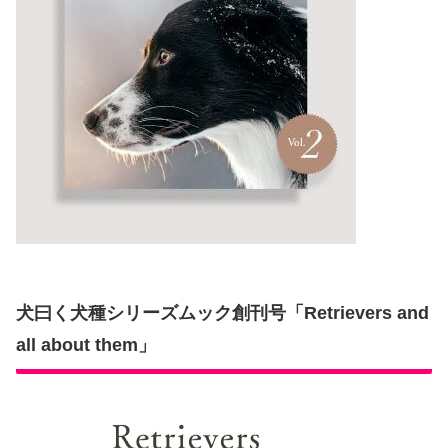
犬曰く犬種シリーズムック創刊号「Retrievers and
all about them」