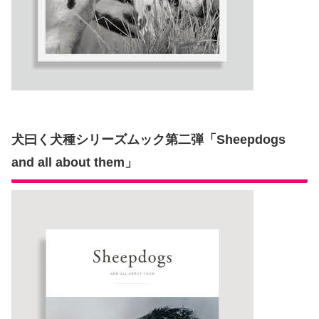
犬曰く犬種シリーズムック第二弾「Sheepdogs
and all about them」