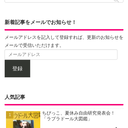
新着記事をメールでお知らせ！
メールアドレスを記入して登録すれば、更新のお知らせを
メールで受信いただけます。
登録
人気記事
ちびっこ、夏休み自由研究発表会！
「ラブラドール大図鑑」