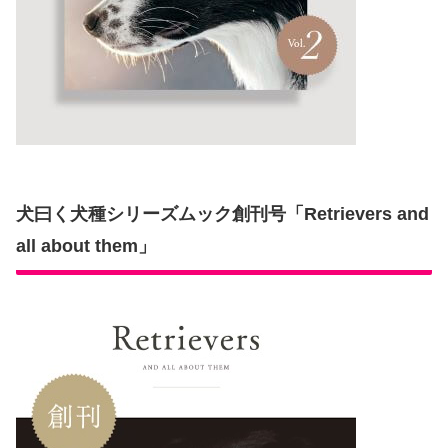
犬曰く犬種シリーズムック創刊号「Retrievers and
all about them」