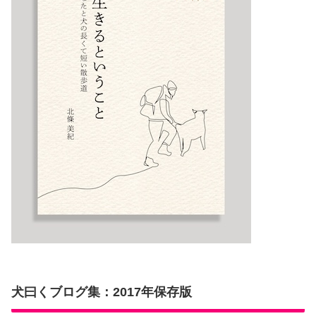
犬曰くブログ集：2017年保存版