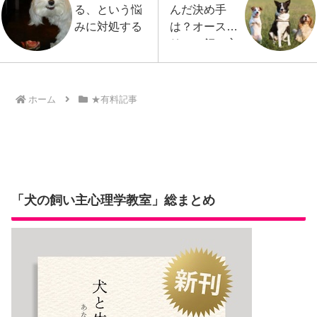
る、という悩
んだ決め手
みに対処する
は？オースト
リアの飼い主
研究より
ホーム
★有料記事
「犬の飼い主心理学教室」総まとめ