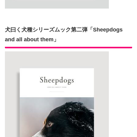
犬曰く犬種シリーズムック第二弾「Sheepdogs
and all about them」