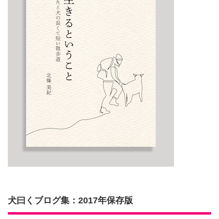
犬曰くブログ集：2017年保存版