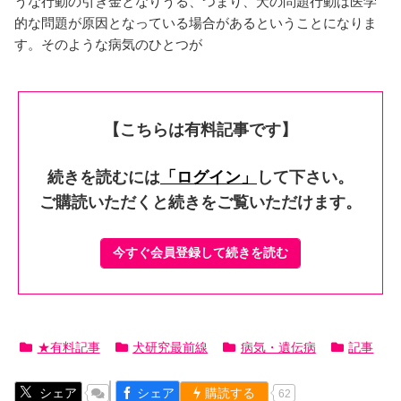
うな行動の引き金となりうる、つまり、犬の問題行動は医学
的な問題が原因となっている場合があるということになりま
す。そのような病気のひとつが
【こちらは有料記事です】
続きを読むには
「ログイン」
して下さい。
ご購読いただくと続きをご覧いただけます。
今すぐ会員登録して続きを読む
★有料記事
犬研究最前線
病気・遺伝病
記事
シェア
シェア
購読する
62