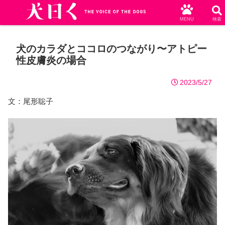
MENU
検索
犬のカラダとココロのつながり〜アトピー
性皮膚炎の場合
2023/5/27
文：尾形聡子