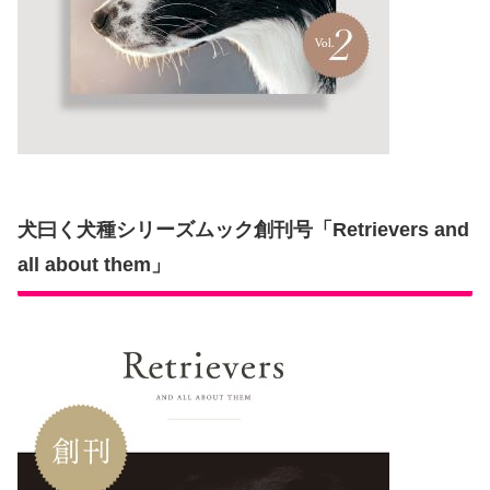
犬曰く犬種シリーズムック創刊号「Retrievers and
all about them」