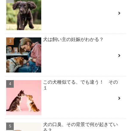
犬は飼い主の妊娠がわかる？
この犬種似てる、でも違う！ その
１
犬の口臭、その背景で何が起きてい
る？