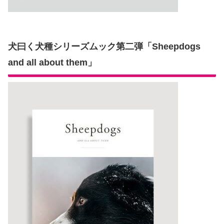
犬曰く犬種シリーズムック第二弾「Sheepdogs
and all about them」