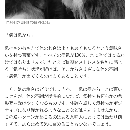
[Image by
Birgit
from
Pixabay
]
「病は気から」
気持ちの持ち方で体の具合はよくも悪くもなるという意味合
いを持つ言葉です。すべての病気が100％これに当てはまるわ
けではありませんが、たとえば長期間ストレスを過剰に感じ
る（気持ち）状況が続けば、そこからさまざまな体の不調
（病気）が出てくるのはよくあることです。
一方、逆の場合はどうでしょうか。「気は病から」とは言い
ませんが、体の不調が慢性的になれば、気持ちも何らかの悪
影響を受けやすくなるものです。体調を崩して気持ちがポジ
ティブになり浮かれるようなことなど通常ありませんから、
この逆パターンが起こるのはある意味人にとっては当たり前
すぎて、あらためて気に留めることも少ないでしょう。