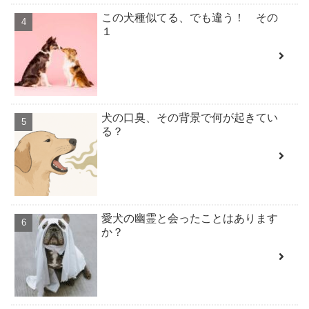
この犬種似てる、でも違う！ その
１
犬の口臭、その背景で何が起きてい
る？
愛犬の幽霊と会ったことはあります
か？