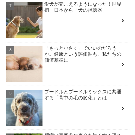
愛犬が聞こえるようになった！世界
初、日本から「犬の補聴器」
「もっと小さく」でいいのだろう
か。健康という評価軸も、私たちの
価値基準に
プードルとプードルミックスに共通
する「背中の毛の変化」とは