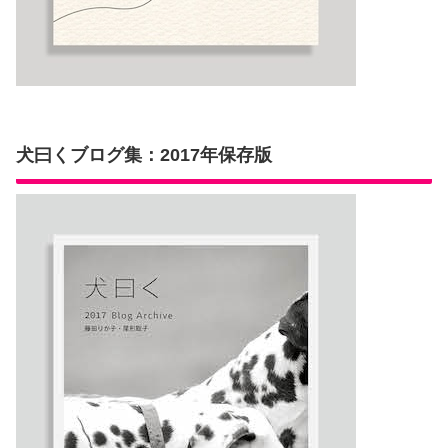
犬曰くブログ集：2017年保存版