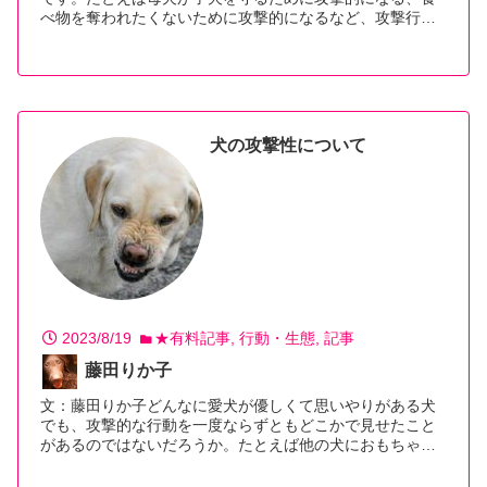
べ物を奪われたくないために攻撃的になるなど、攻撃行…
【続きを読む】
犬の攻撃性について
2023/8/19
★有料記事
行動・生態
記事
藤田りか子
文：藤田りか子どんなに愛犬が優しくて思いやりがある犬
でも、攻撃的な行動を一度ならずともどこかで見せたこと
があるのではないだろうか。たとえば他の犬におもちゃ…
【続きを読む】