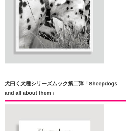
犬曰く犬種シリーズムック第二弾「Sheepdogs
and all about them」