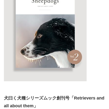
犬曰く犬種シリーズムック創刊号「Retrievers and
all about them」