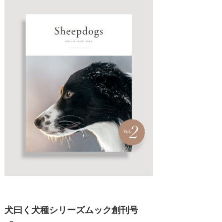
犬曰く犬種シリーズムック創刊号