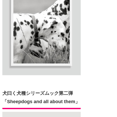
犬曰く犬種シリーズムック第二弾
「Sheepdogs and all about them」