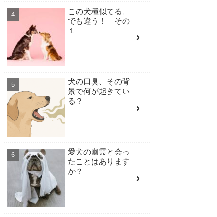
この犬種似てる、
でも違う！ その
１
犬の口臭、その背
景で何が起きてい
る？
愛犬の幽霊と会っ
たことはあります
か？