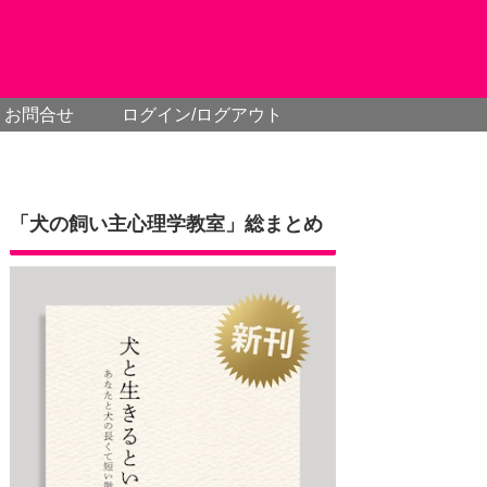
お問合せ
ログイン/ログアウト
「犬の飼い主心理学教室」総まとめ