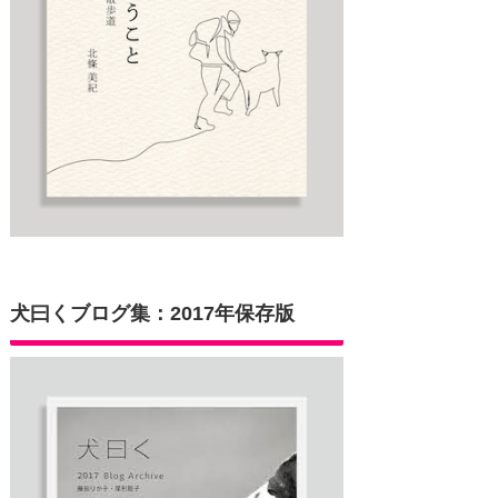
犬曰くブログ集：2017年保存版