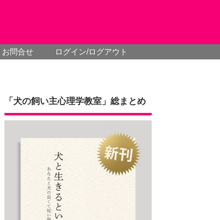
お問合せ
ログイン/ログアウト
「犬の飼い主心理学教室」総まとめ