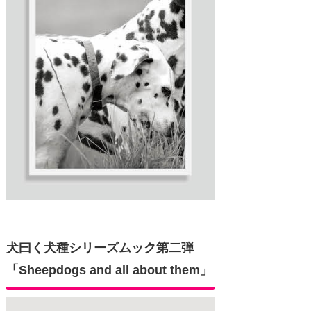
犬曰く犬種シリーズムック第二弾
「Sheepdogs and all about them」