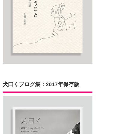
犬曰くブログ集：2017年保存版