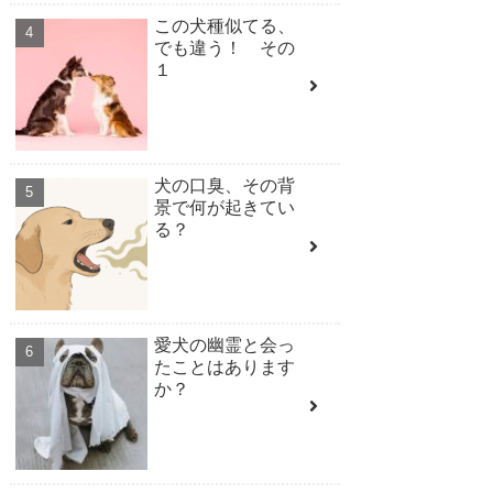
この犬種似てる、
でも違う！ その
１
犬の口臭、その背
景で何が起きてい
る？
愛犬の幽霊と会っ
たことはあります
か？