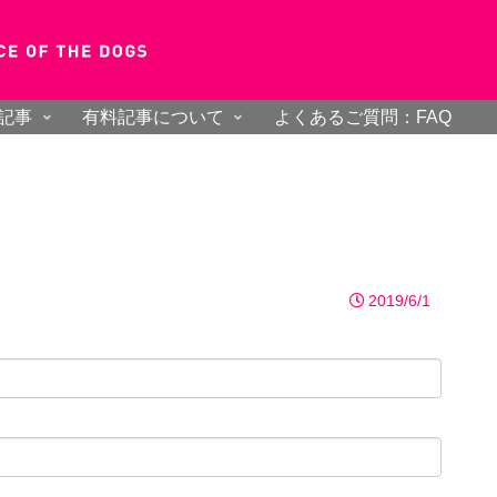
記事
有料記事について
よくあるご質問：FAQ
2019/6/1