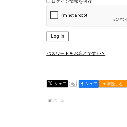
ログイン情報を保存
パスワードをお忘れですか？
シェア
シェア
購読する
ホーム