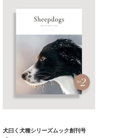
犬曰く犬種シリーズムック創刊号