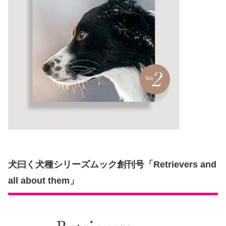
犬曰く犬種シリーズムック創刊号「Retrievers and
all about them」