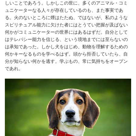
しいことであろう。しかしこの世に、多くのアニマル・コミ
ュニケーターなる人々が存在しているのも、また事実であ
る。火のないところに煙はたたぬ、ではないが、私のような
スピリチュアル能力に欠けた者にはとうてい把握が及ばない
何かがコミュニケーターの世界にはあるはずだ。自分として
はテレパシー能力を信じる、という境地までには至らないの
は承知であった。しかし犬をはじめ、動物を理解するための
何かキーなるものを学べるはず。頭から拒否していたら、自
分が知らない何かを逃す。学ぶもの、常に気持ちをオープン
であれ。