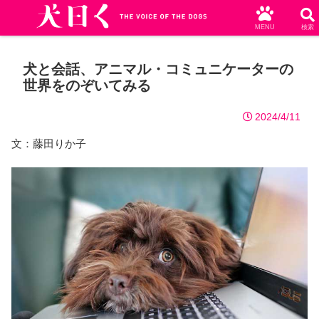
MENU
検索
犬と会話、アニマル・コミュニケーターの
世界をのぞいてみる
2024/4/11
文：藤田りか子