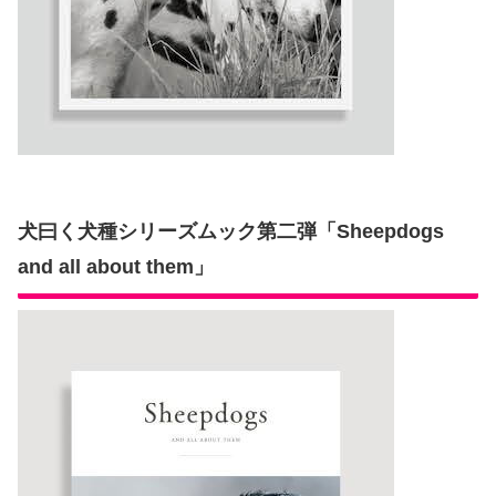
犬曰く犬種シリーズムック第二弾「Sheepdogs
and all about them」