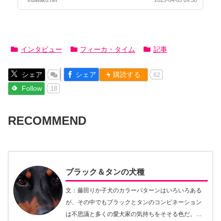
インタビュー
フィーカ・タイム
記事
シェア
シェア
購読する
62
Follow
18
RECOMMEND
ブラック＆タンの犬種
文：藤田りか子犬のカラーパターンはいろいろある
が、その中でもブラックとタンのコンビネーション
は不思議と多くの愛犬家の気持ちをそそる色だ。