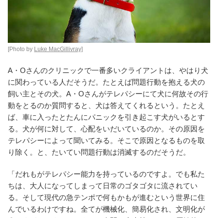
[Photo by
Luke MacGillivray]
A・Oさんのクリニックで一番多いクライアントは、やはり犬
に関わっている人だそうだ。たとえば問題行動を抱える犬の
飼い主とその犬。A・Oさんがテレパシーにて犬に何故その行
動をとるのか質問すると、犬は答えてくれるという。たとえ
ば、車に入ったとたんにパニックを引き起こす犬がいるとす
る。犬が何に対して、心配をいだいているのか。その原因を
テレパシーによって聞いてみる。そこで原因となるものを取
り除く。と、たいてい問題行動は消滅するのだそうだ。
「だれもがテレパシー能力を持っているのですよ。でも私た
ちは、大人になってしまって日常のゴタゴタに流されてい
る。そして現代の急テンポで何もかもが進むという世界に住
んでいるわけですね。全てが機械化、簡易化され、文明化が