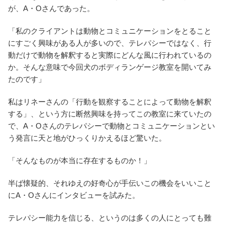
が、A・Oさんであった。
「私のクライアントは動物とコミュニケーションをとること
にすごく興味がある人が多いので、テレパシーではなく、行
動だけで動物を解釈すると実際にどんな風に行われているの
か。そんな意味で今回犬のボディランゲージ教室を開いてみ
たのです」
私はリネーさんの「行動を観察することによって動物を解釈
する」、という方に断然興味を持ってこの教室に来ていたの
で、A・Oさんのテレパシーで動物とコミュニケーションとい
う発言に天と地がひっくりかえるほど驚いた。
「そんなものが本当に存在するものか！」
半ば懐疑的、それゆえの好奇心が手伝いこの機会をいいこと
にA・Oさんにインタビューを試みた。
テレパシー能力を信じる、というのは多くの人にとっても難