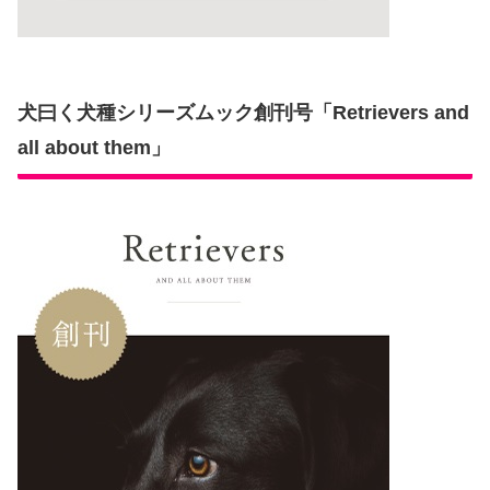
犬曰く犬種シリーズムック創刊号「Retrievers and
all about them」