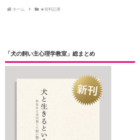
イルを変化さ
ホーム
★有料記事
せる
「犬の飼い主心理学教室」総まとめ