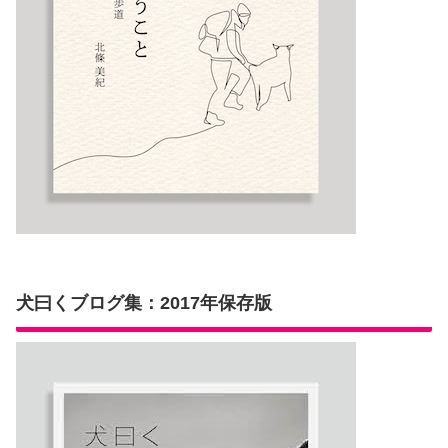
犬曰くブログ集：2017年保存版