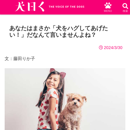
MENU
検索
あなたはまさか「犬をハグしてあげた
い！」だなんて言いませんよね？
2024/3/30
文：藤田りか子