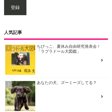
登録
人気記事
ちびっこ、夏休み自由研究発表会！
「ラブラドール大図鑑」
あなたの犬、ズーミーズしてる？