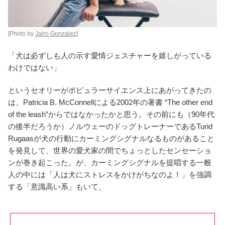
[Photo by
Jairo Gonzalez]
「犬は必ずしも人の示す愛情ジェスチャーを嬉しがっている
わけではない」
というセオリーがポピュラーサイエンス上にあがってきたの
は、Patricia B. McConnellによる2002年の著書 “The other end
of the leash”からではなかったかと思う。その前にも（90年代
の後半だろうか）ノルウェーのドッグトレーナーであるTurid
Rugaasが犬の行動にカーミングシグナルなるものがあること
を発見して、世界の愛犬家の間でちょっとしたセンセーショ
ンが巻き起こった。が、カーミングシグナルを提唱する一般
人の中には「人は犬にストレスをかけがちなのよ！」を強調
する「意識高い系」もいて、