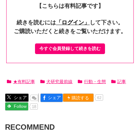
【こちらは有料記事です】
続きを読むには
「ログイン」
して下さい。
ご購読いただくと続きをご覧いただけます。
今すぐ会員登録して続きを読む
★有料記事
犬研究最前線
行動・生態
記事
シェア
シェア
購読する
62
Follow
18
RECOMMEND