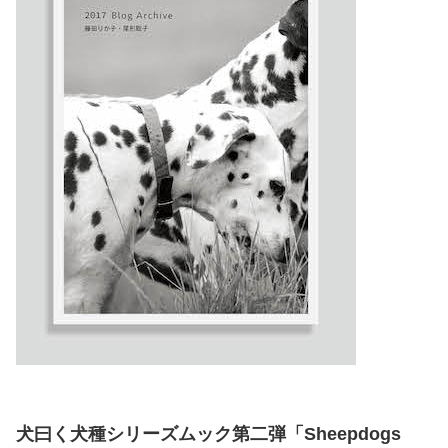
犬曰く犬種シリーズムック第二弾「Sheepdogs