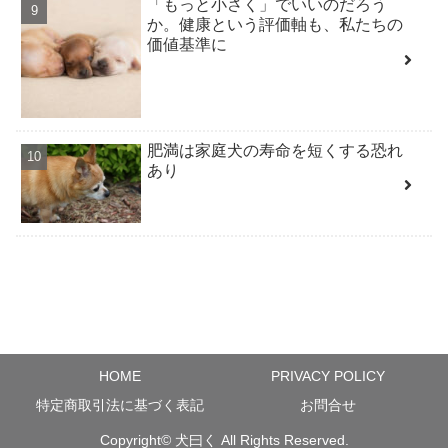
「もっと小さく」でいいのだろう
か。健康という評価軸も、私たちの
価値基準に
肥満は家庭犬の寿命を短くする恐れ
あり
HOME
PRIVACY POLICY
特定商取引法に基づく表記
お問合せ
Copyright©
犬曰く
All Rights Reserved.