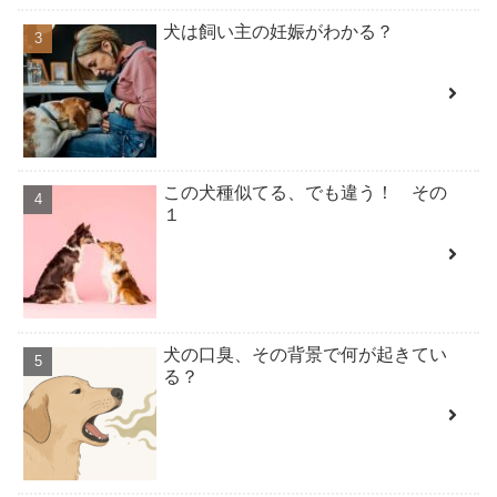
犬は飼い主の妊娠がわかる？
この犬種似てる、でも違う！ その
１
犬の口臭、その背景で何が起きてい
る？