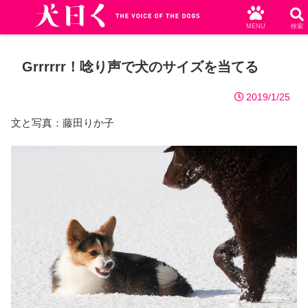
MENU
検索
Grrrrrr！唸り声で犬のサイズを当てる
2019/1/25
文と写真：藤田りか子