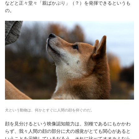
などと正々堂々「親ばかぶり」（？）を発揮できるというも
の。
犬という動物は、何かとすぐに人間の顔を仰ぐのだ。
顔を見分けるという映像認知能力は、別種であるにもかかわ
らず、我々人間の顔の部分に犬の感覚がとても関心があると
いうことを示唆しているだろう。それに比べてオオカミなら