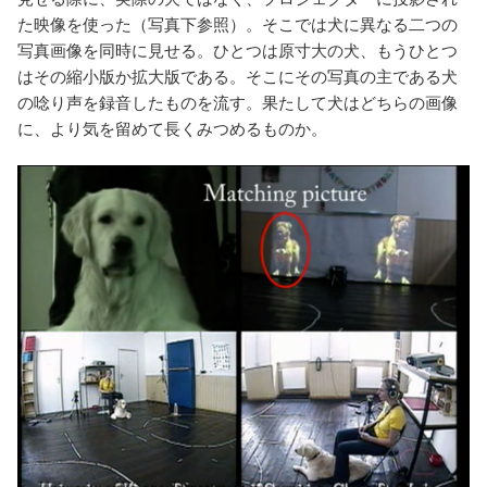
た映像を使った（写真下参照）。そこでは犬に異なる二つの
写真画像を同時に見せる。ひとつは原寸大の犬、もうひとつ
はその縮小版か拡大版である。そこにその写真の主である犬
の唸り声を録音したものを流す。果たして犬はどちらの画像
に、より気を留めて長くみつめるものか。