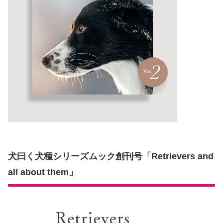
犬曰く犬種シリーズムック創刊号「Retrievers and
all about them」