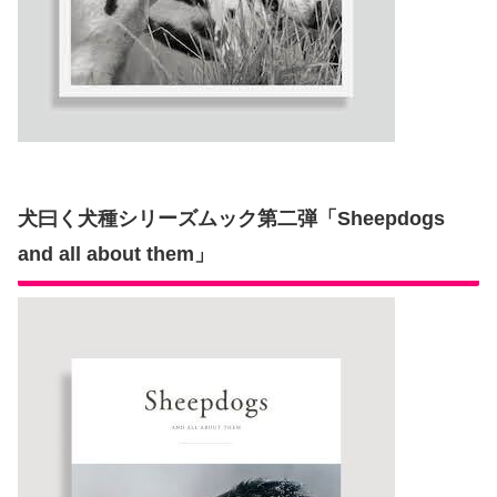
犬曰く犬種シリーズムック第二弾「Sheepdogs
and all about them」