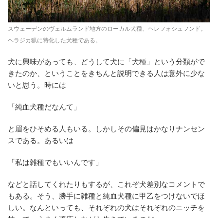
スウェーデンのヴェルムランド地方のローカル犬種、ヘレフォシュフンド。
ヘラジカ猟に特化した犬種である。
犬に興味があっても、どうして犬に「犬種」という分類がで
きたのか、ということをきちんと説明できる人は意外に少な
いと思う。時には
「純血犬種だなんて」
と眉をひそめる人もいる。しかしその偏見はかなりナンセン
スである。あるいは
「私は雑種でもいいんです」
などと話してくれたりもするが、これぞ犬差別なコメントで
もある。そう、勝手に雑種と純血犬種に甲乙をつけないでほ
しい。なんといっても、それぞれの犬はそれぞれのニッチを