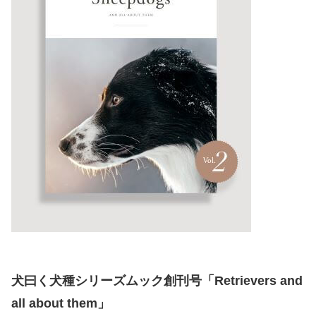
犬曰く犬種シリーズムック創刊号「Retrievers and
all about them」