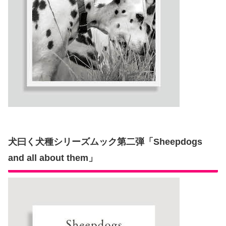
犬曰く犬種シリーズムック第二弾「Sheepdogs
and all about them」