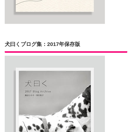
犬曰くブログ集：2017年保存版