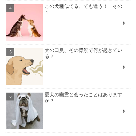
この犬種似てる、でも違う！ その
１
犬の口臭、その背景で何が起きてい
る？
愛犬の幽霊と会ったことはあります
か？