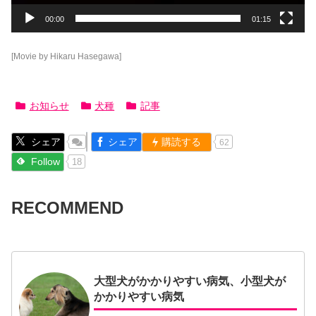
00:00
01:15
[Movie by Hikaru Hasegawa]
お知らせ
犬種
記事
シェア
シェア
購読する
62
Follow
18
RECOMMEND
大型犬がかかりやすい病気、小型犬が
かかりやすい病気