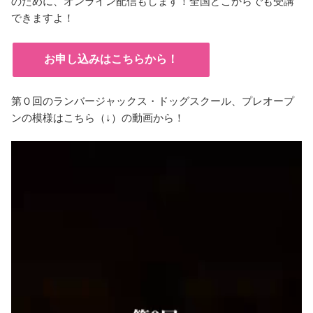
のために、
オンライン配信もします！全国どこからでも受講
できますよ！
お申し込みはこちらから！
第０回のランバージャックス・ドッグスクール、プレオープ
ンの模様はこちら（↓）の動画から！
動
画
プ
レ
ー
ヤ
ー