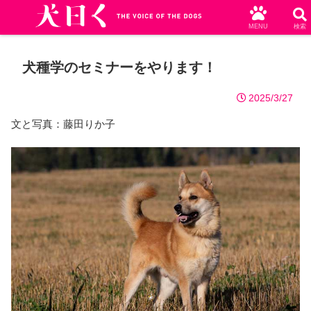
MENU
検索
犬種学のセミナーをやります！
2025/3/27
文と写真：藤田りか子