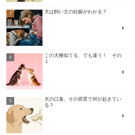
犬は飼い主の妊娠がわかる？
この犬種似てる、でも違う！ その
１
犬の口臭、その背景で何が起きてい
る？