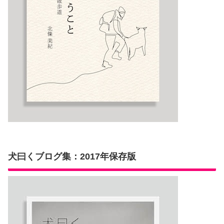
犬曰くブログ集：2017年保存版