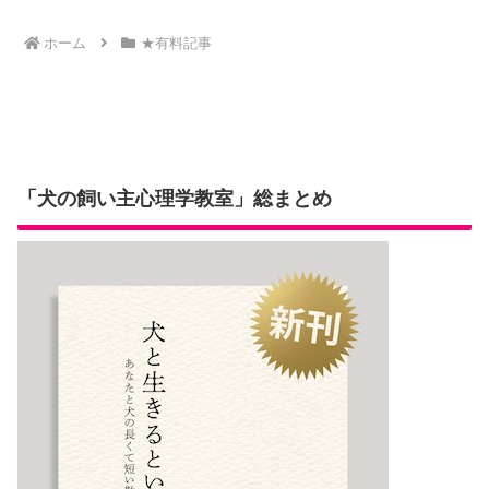
ホーム
★有料記事
「犬の飼い主心理学教室」総まとめ