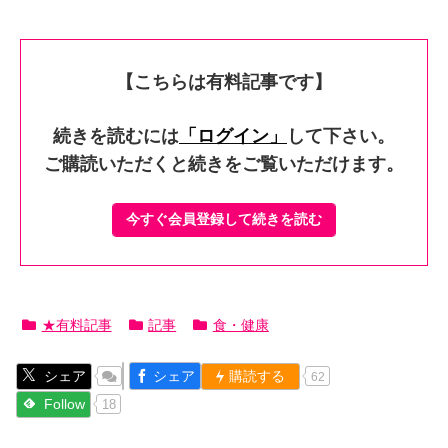
【こちらは有料記事です】
続きを読むには
「ログイン」
して下さい。
ご購読いただくと続きをご覧いただけます。
今すぐ会員登録して続きを読む
★有料記事
記事
食・健康
シェア
シェア
購読する
62
Follow
18