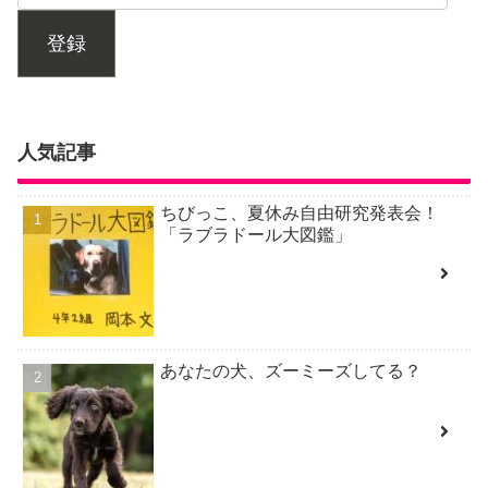
登録
人気記事
ちびっこ、夏休み自由研究発表会！
「ラブラドール大図鑑」
あなたの犬、ズーミーズしてる？