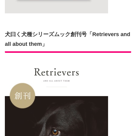
犬曰く犬種シリーズムック創刊号「Retrievers and
all about them」