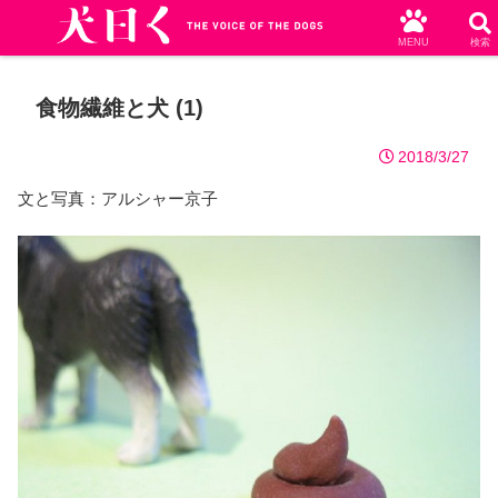
MENU
検索
食物繊維と犬 (1)
2018/3/27
文と写真：アルシャー京子