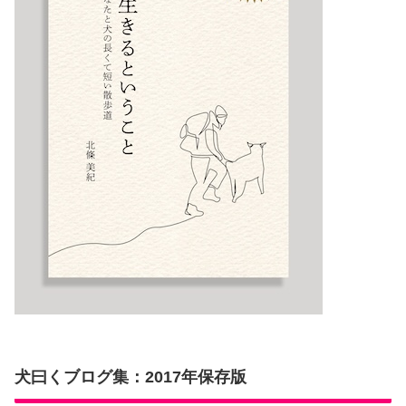
犬曰くブログ集：2017年保存版