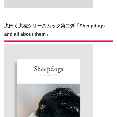
犬曰く犬種シリーズムック第二弾「Sheepdogs
and all about them」