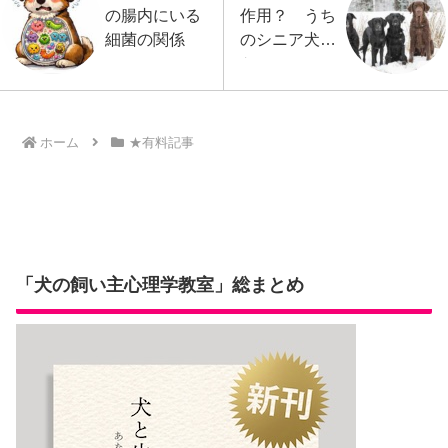
の腸内にいる
作用？ うち
細菌の関係
のシニア犬の
ケース
ホーム
★有料記事
「犬の飼い主心理学教室」総まとめ