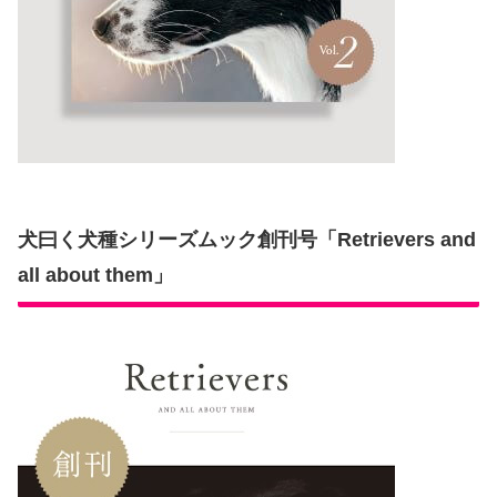
犬曰く犬種シリーズムック創刊号「Retrievers and
all about them」