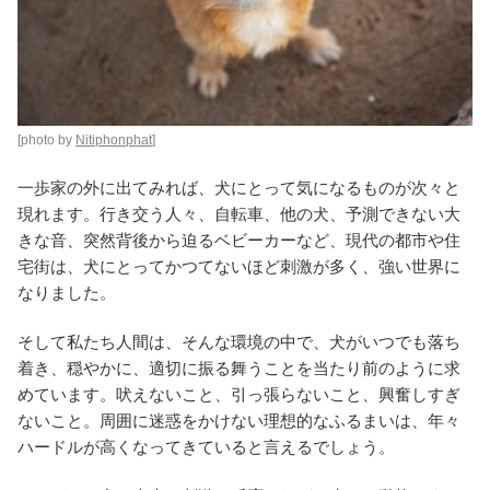
[photo by
Nitiphonphat
]
一歩家の外に出てみれば、犬にとって気になるものが次々と
現れます。行き交う人々、自転車、他の犬、予測できない大
きな音、突然背後から迫るベビーカーなど、現代の都市や住
宅街は、犬にとってかつてないほど刺激が多く、強い世界に
なりました。
そして私たち人間は、そんな環境の中で、犬がいつでも落ち
着き、穏やかに、適切に振る舞うことを当たり前のように求
めています。吠えないこと、引っ張らないこと、興奮しすぎ
ないこと。周囲に迷惑をかけない理想的なふるまいは、年々
ハードルが高くなってきていると言えるでしょう。