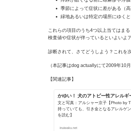
季節によって症状に差がある（高
緑地あるいは特定の場所にゆくと
これらの項目のうち4つ以上当てはま
検査値や症状が伴っているといよいよ
診断されて、さてどうしよう？これを
（本記事はdog actuallyにて20
【関連記事】
かゆい！ 犬のアトピー性アレルギー 
文と写真：アルシャー京子【Photo by 
持っていても、引き金となるアレルゲ
を読む】
inuiwaku.net