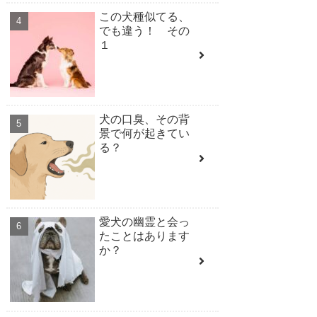
この犬種似てる、
でも違う！ その
１
犬の口臭、その背
景で何が起きてい
る？
愛犬の幽霊と会っ
たことはあります
か？