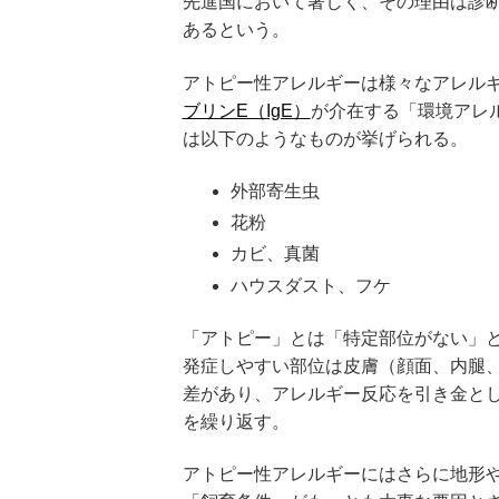
先進国において著しく、その理由は診
あるという。
アトピー性アレルギーは様々なアレル
ブリンE（IgE）
が介在する「環境アレ
は以下のようなものが挙げられる。
外部寄生虫
花粉
カビ、真菌
ハウスダスト、フケ
「アトピー」とは「特定部位がない」
発症しやすい部位は皮膚（顔面、内腿
差があり、アレルギー反応を引き金と
を繰り返す。
アトピー性アレルギーにはさらに地形