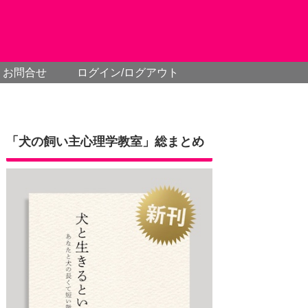
お問合せ
ログイン/ログアウト
「犬の飼い主心理学教室」総まとめ