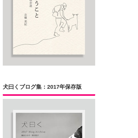
犬曰くブログ集：2017年保存版