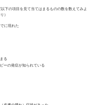
ば以下の項目を見て当てはまるものの数を数えてみよ
より）
までに現れた
まる
ピーの発症が知られている
（皮膚の腫れ）症状があった