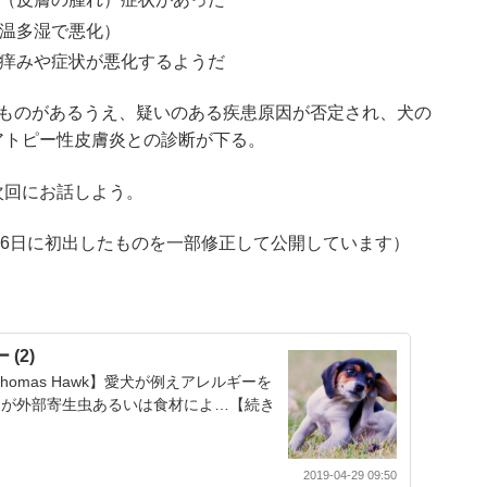
温多湿で悪化）
痒みや症状が悪化するようだ
るものがあるうえ、疑いのある疾患原因が否定され、犬の
アトピー性皮膚炎との診断が下る。
次回にお話しよう。
09年10月6日に初出したものを一部修正して公開しています）
(2)
Thomas Hawk】愛犬が例えアレルギーを
ンが外部寄生虫あるいは食材によ…【続き
2019-04-29 09:50