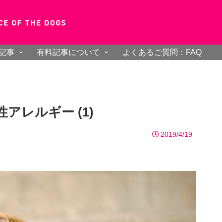
記事
有料記事について
よくあるご質問：FAQ
アレルギー (1)
2019/4/19