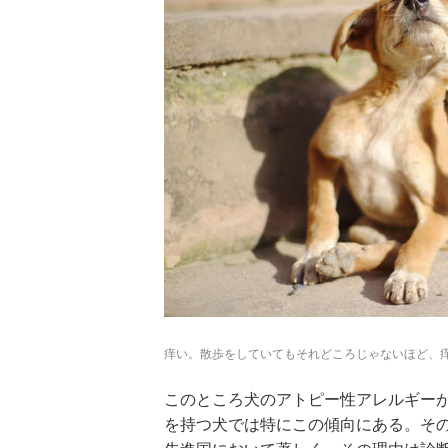
痒い。散歩をしていてもそれどころじゃないほど、痒い。[
このところ犬のアトピー性アレルギー
を持つ犬では特にこの傾向にある。その