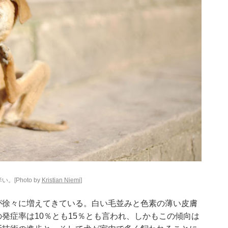
Photo by
Kristian Niemi
]
が徐々に増えてきている。白い毛並みと色素の薄い皮膚
発症率は10％とも15％とも言われ、しかもこの傾向は