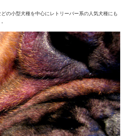
などの小型犬種を中心にレトリーバー系の人気犬種にも
う。