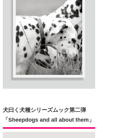
犬曰く犬種シリーズムック第二弾
「Sheepdogs and all about them」