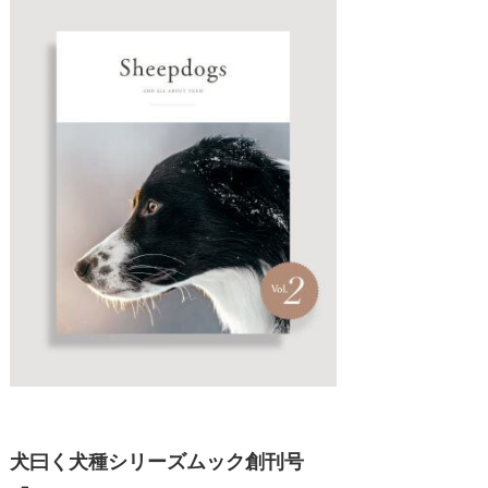
犬曰く犬種シリーズムック創刊号