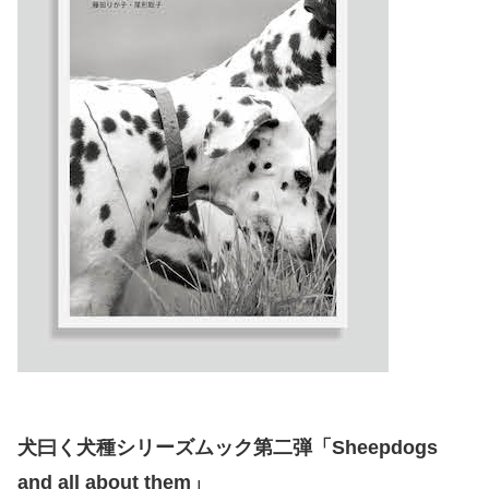
犬曰く犬種シリーズムック第二弾「Sheepdogs
and all about them」