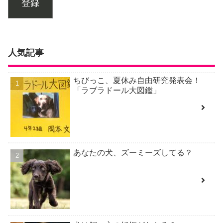
登録
人気記事
ちびっこ、夏休み自由研究発表会！
「ラブラドール大図鑑」
あなたの犬、ズーミーズしてる？