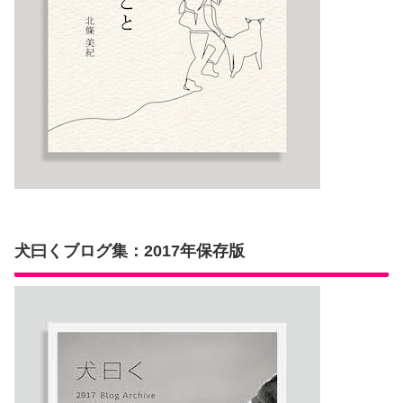
犬曰くブログ集：2017年保存版