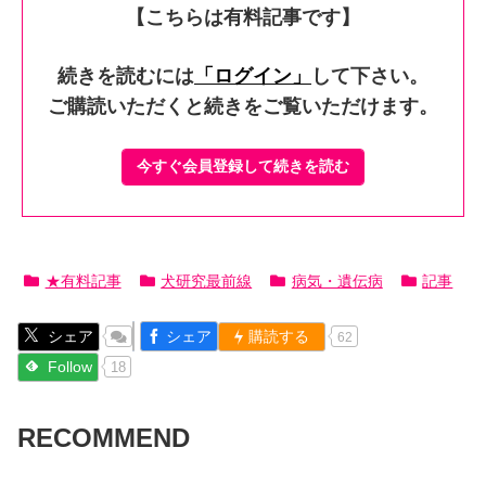
【こちらは有料記事です】
続きを読むには
「ログイン」
して下さい。
ご購読いただくと続きをご覧いただけます。
今すぐ会員登録して続きを読む
★有料記事
犬研究最前線
病気・遺伝病
記事
シェア
シェア
購読する
62
Follow
18
RECOMMEND