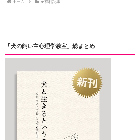
ホーム
★有料記事
「犬の飼い主心理学教室」総まとめ