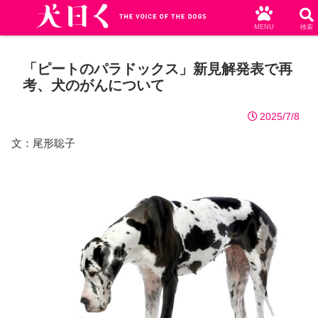
MENU
検索
「ピートのパラドックス」新見解発表で再
考、犬のがんについて
2025/7/8
文：尾形聡子