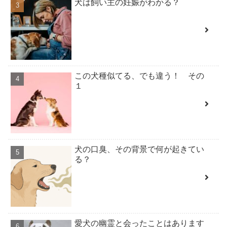
犬は飼い主の妊娠がわかる？
この犬種似てる、でも違う！ その
１
犬の口臭、その背景で何が起きてい
る？
愛犬の幽霊と会ったことはあります