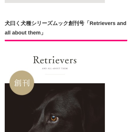
犬曰く犬種シリーズムック創刊号「Retrievers and
all about them」