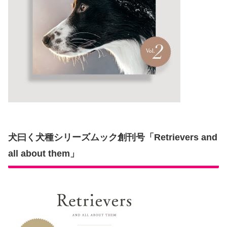
犬曰く犬種シリーズムック創刊号「Retrievers and
all about them」