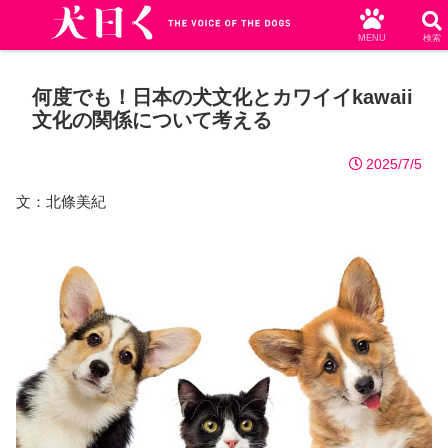
MENU
検索
何度でも！日本の犬文化とカワイイkawaii
文化の関係について考える
2025/7/5
文：北條美紀