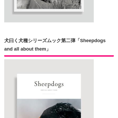
犬曰く犬種シリーズムック第二弾「Sheepdogs
and all about them」