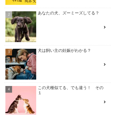
あなたの犬、ズーミーズしてる？
犬は飼い主の妊娠がわかる？
この犬種似てる、でも違う！ その
１