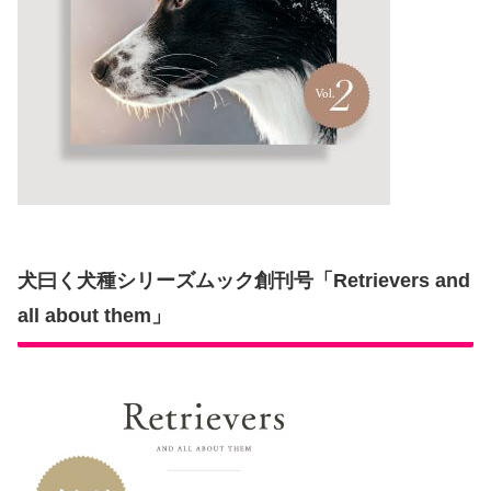
犬曰く犬種シリーズムック創刊号「Retrievers and
all about them」