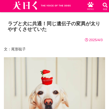
MENU
検索
ラブと犬に共通！同じ遺伝子の変異が太り
やすくさせていた
2025/4/3
文：尾形聡子