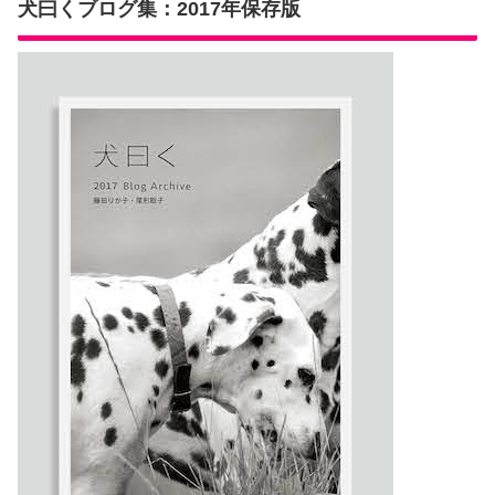
犬曰くブログ集：2017年保存版