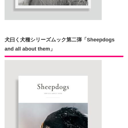
犬曰く犬種シリーズムック第二弾「Sheepdogs
and all about them」