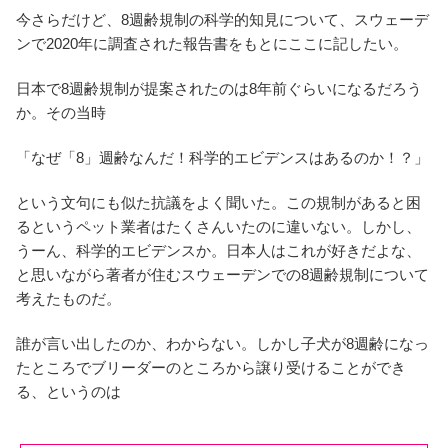
今さらだけど、8週齢規制の科学的知見について、スウェーデ
ンで2020年に調査された報告書をもとにここに記したい。
日本で8週齢規制が提案されたのは8年前ぐらいになるだろう
か。その当時
「なぜ「8」週齢なんだ！科学的エビデンスはあるのか！？」
という文句にも似た抗議をよく聞いた。この規制があると困
るというペット業者はたくさんいたのに違いない。しかし、
うーん、科学的エビデンスか。日本人はこれが好きだよな、
と思いながら著者が住むスウェーデンでの8週齢規制について
考えたものだ。
誰が言い出したのか、わからない。しかし子犬が8週齢になっ
たところでブリーダーのところから譲り受けることができ
る、というのは