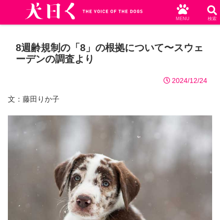
MENU
検索
8週齢規制の「8」の根拠について〜スウェ
ーデンの調査より
2024/12/24
文：藤田りか子