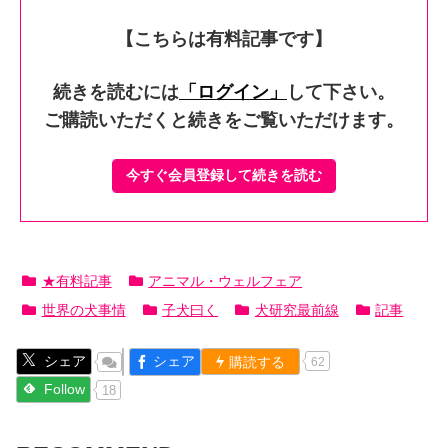
【こちらは有料記事です】
続きを読むには
「ログイン」
して下さい。
ご購読いただくと続きをご覧いただけます。
今すぐ会員登録して続きを読む
★有料記事
アニマル・ウェルフェア
世界の犬事情
子犬曰く
犬研究最前線
記事
シェア
シェア
購読する
62
Follow
18