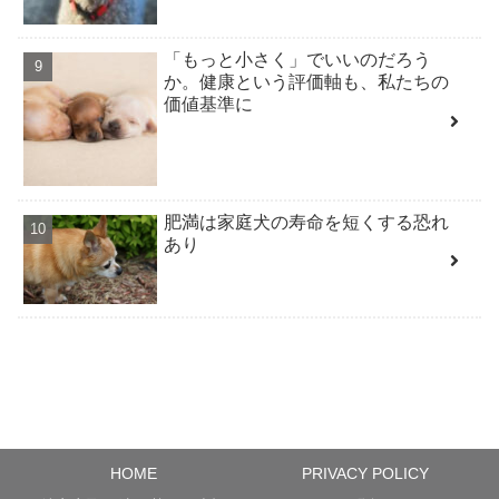
「もっと小さく」でいいのだろう
か。健康という評価軸も、私たちの
価値基準に
肥満は家庭犬の寿命を短くする恐れ
あり
HOME
PRIVACY POLICY