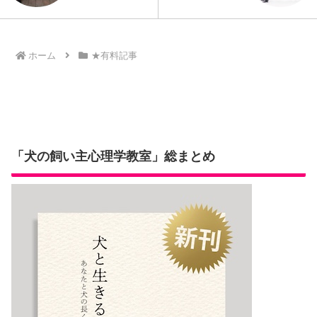
ホーム
★有料記事
「犬の飼い主心理学教室」総まとめ