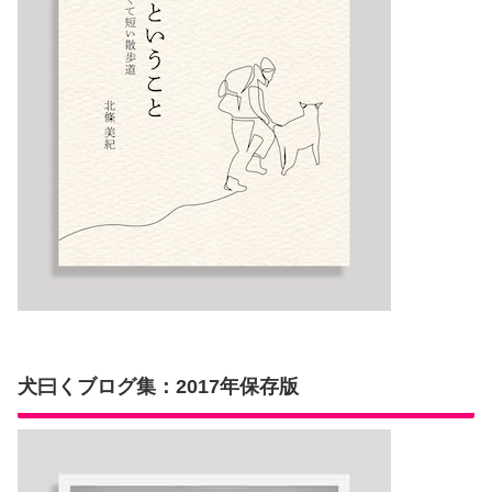
犬曰くブログ集：2017年保存版