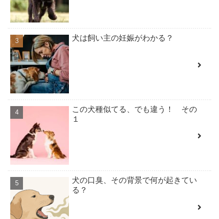
犬は飼い主の妊娠がわかる？
この犬種似てる、でも違う！ その
１
犬の口臭、その背景で何が起きてい
る？