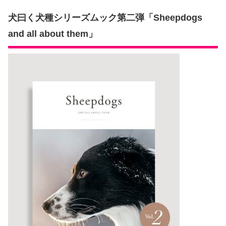
犬曰く犬種シリーズムック第二弾「Sheepdogs
and all about them」