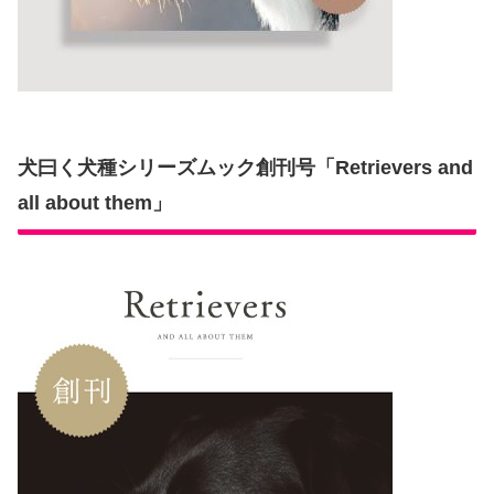
犬曰く犬種シリーズムック創刊号「Retrievers and
all about them」