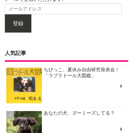
登録
人気記事
ちびっこ、夏休み自由研究発表会！
「ラブラドール大図鑑」
あなたの犬、ズーミーズしてる？