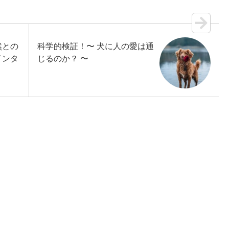
然との
科学的検証！〜 犬に人の愛は通
インタ
じるのか？ 〜