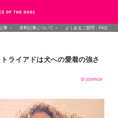
記事
有料記事について
よくあるご質問：FAQ
クトライアドは犬への愛着の強さ
2024/5/18