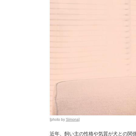
[photo by
Simona
]
近年、飼い主の性格や気質が犬との関