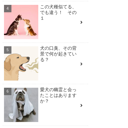
この犬種似てる、
でも違う！ その
１
犬の口臭、その背
景で何が起きてい
る？
愛犬の幽霊と会っ
たことはあります
か？