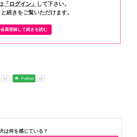
は
「ログイン」
して下さい。
くと続きをご覧いただけます。
ぐ会員登録して続きを読む
Follow
18
62
犬は何を感じている？