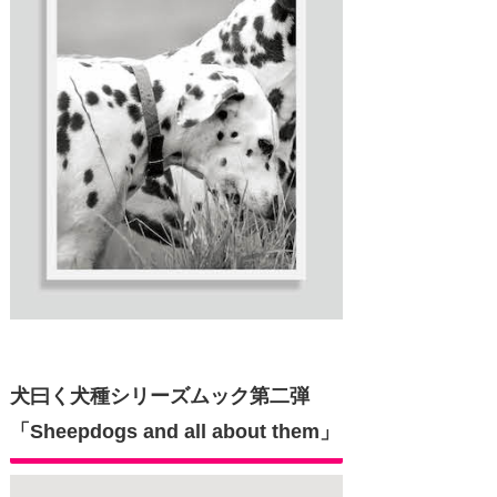
犬曰く犬種シリーズムック第二弾
「Sheepdogs and all about them」