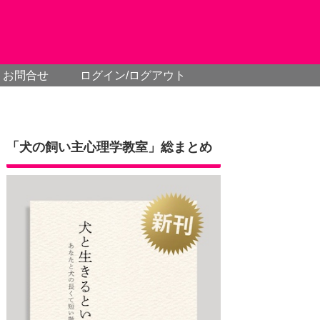
お問合せ
ログイン/ログアウト
「犬の飼い主心理学教室」総まとめ