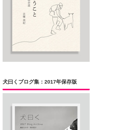
犬曰くブログ集：2017年保存版