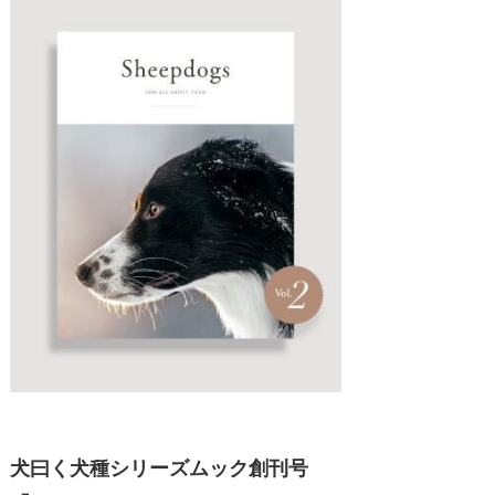
犬曰く犬種シリーズムック創刊号