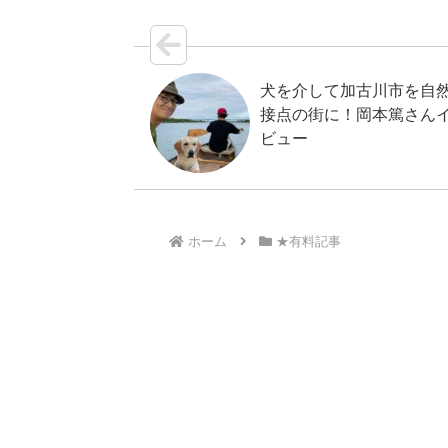
犬を介して加古川市を自
接点の街に！岡本篤さん
ビュー
ホーム
★有料記事