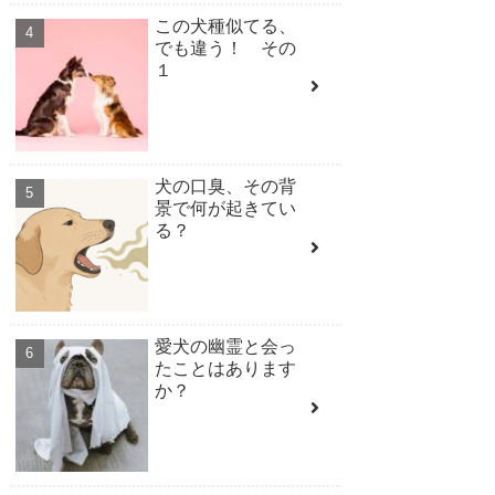
この犬種似てる、
でも違う！ その
１
犬の口臭、その背
景で何が起きてい
る？
愛犬の幽霊と会っ
たことはあります
か？