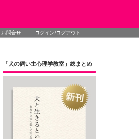
お問合せ
ログイン/ログアウト
「犬の飼い主心理学教室」総まとめ