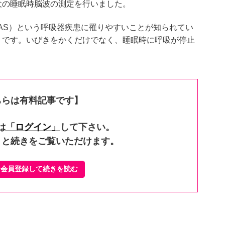
犬の睡眠時脳波の測定を行いました。
AS）という呼吸器疾患に罹りやすいことが知られてい
」です。いびきをかくだけでなく、睡眠時に呼吸が停止
り
ちらは有料記事です】
は
「ログイン」
して下さい。
くと続きをご覧いただけます。
ぐ会員登録して続きを読む