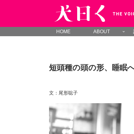
HOME
ABOUT
短頭種の頭の形、睡眠
文：尾形聡子