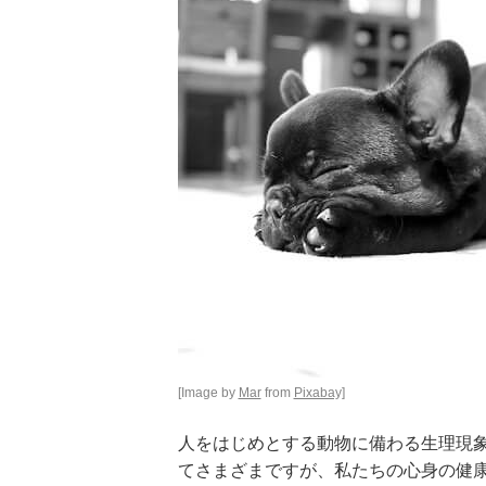
[Image by
Mar
from
Pixabay]
人をはじめとする動物に備わる生理現
てさまざまですが、私たちの心身の健