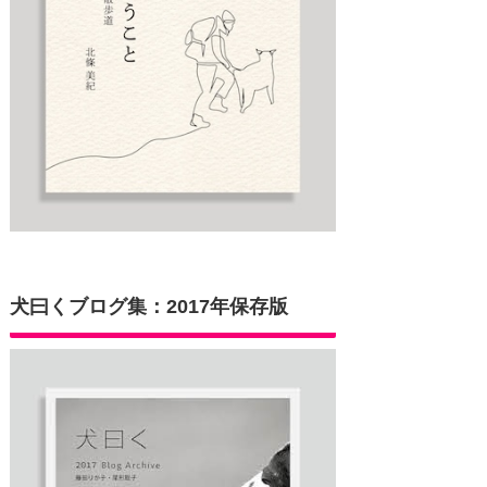
犬曰くブログ集：2017年保存版