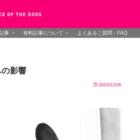
記事
有料記事について
よくあるご質問：FAQ
への影響
2023/12/26