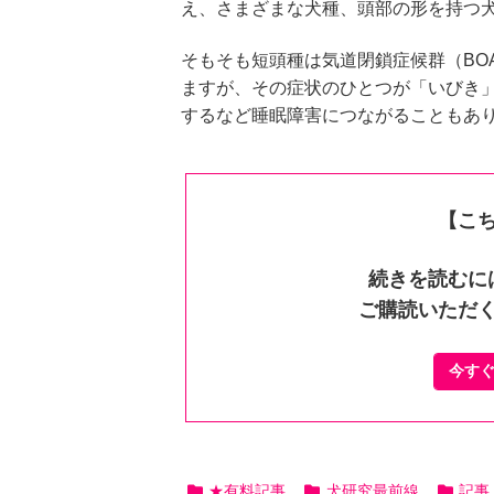
え、さまざまな犬種、頭部の形を持つ
そもそも短頭種は気道閉鎖症候群（BO
ますが、その症状のひとつが「いびき
するなど睡眠障害につながることもあ
【こ
続きを読むに
ご購読いただ
今す
★有料記事
犬研究最前線
記事