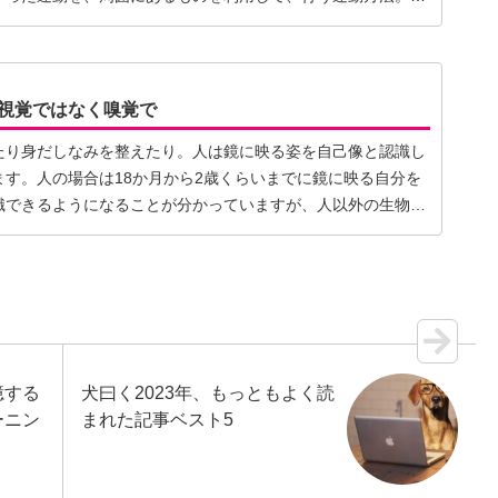
】
視覚ではなく嗅覚で
たり身だしなみを整えたり。人は鏡に映る姿を自己像と認識し
す。人の場合は18か月から2歳くらいまでに鏡に映る自分を
識できるようになることが分かっていますが、人以外の生物
憶する
犬曰く2023年、もっともよく読
ーニン
まれた記事ベスト5