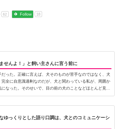
Follow
18
62
ませんよ！」と飼い主さんに言う前に
手だった。正確に言えば、犬そのものが苦手なのではなく、犬
。完全に自意識過剰なのだが、犬と関わっている私が、周囲か
気になった。そのせいで、目の前の犬のことなどほとんど見え
なゆっくりとした語り口調は、犬とのコミュニケーシ