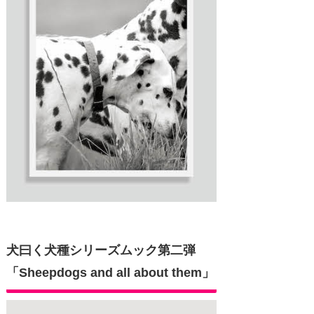
犬曰く犬種シリーズムック第二弾
「Sheepdogs and all about them」