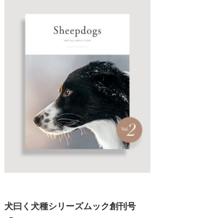
犬曰く犬種シリーズムック創刊号