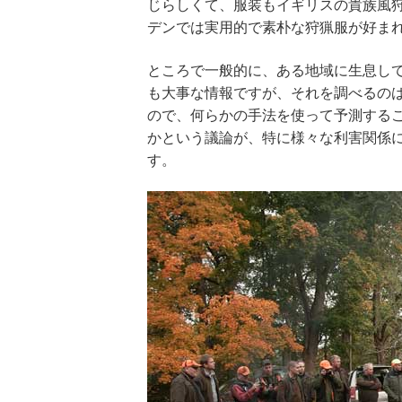
じらしくて、服装もイギリスの貴族風
デンでは実用的で素朴な狩猟服が好ま
ところで一般的に、ある地域に生息し
も大事な情報ですが、それを調べるの
ので、何らかの手法を使って予測する
かという議論が、特に様々な利害関係
す。