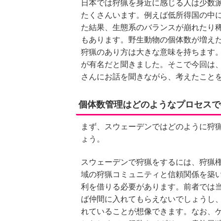
日本では狩猟を身近に感じる人は少数
たくさんいます。例えば低所得国の中
た結果、生態系のバランスが崩れたり
もあります。野生動物の個体数が増え
狩猟のあり方は大きな意味を持ちます
が有名だと聞きました。そこで今回は
さんにお話を聞きながら、考えたこと
個体数管理はどのようなプロセスで
まず、スウェーデンではどのように狩
ょう。
スウェーデンで狩猟をするには、狩猟
域の狩猟コミュニティと信頼関係を築
利を借りる必要があります。前者では
ば仲間に入れてもらえないでしょうし
れていることが想像できます。なお、