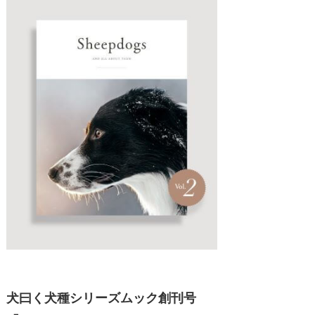
犬曰く犬種シリーズムック創刊号