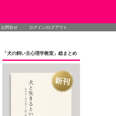
お問合せ
ログイン/ログアウト
「犬の飼い主心理学教室」総まとめ