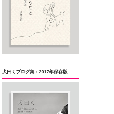
犬曰くブログ集：2017年保存版