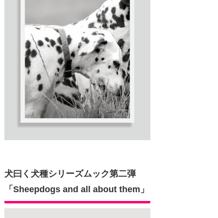
犬曰く犬種シリーズムック第二弾
「Sheepdogs and all about them」