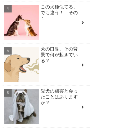
この犬種似てる、
でも違う！ その
１
犬の口臭、その背
景で何が起きてい
る？
愛犬の幽霊と会っ
たことはあります
か？