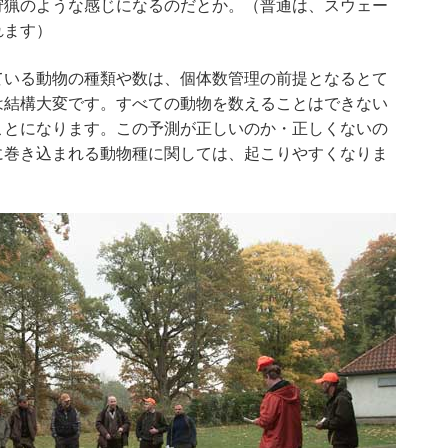
狩猟のような感じになるのだとか。（普通は、スウェー
れます）
ている動物の種類や数は、個体数管理の前提となるとて
は結構大変です。すべての動物を数えることはできない
ことになります。この予測が正しいのか・正しくないの
に巻き込まれる動物種に関しては、起こりやすくなりま