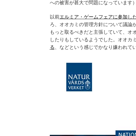
への被害が甚大で問題になっています
以前
エルミア・ゲームフェアに参加し
ろ、オオカミの管理方針について議論
もっと取るべきだと主張していて、オ
したりもしているようでした。オオカ
る
、などという感じでかなり嫌われて