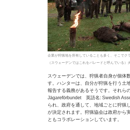
企業が狩猟地を所有していることも多く、そこでク
（スウェーデンではこれをパレードと呼んでいる）
スウェーデンでは、狩猟者自身が個体
す。ハンターは、自分が狩猟を行う土
報告する義務があるそうです。それらのデ
Jägareförbundet 英語名: Swedish Assoc
られ、政府を通して、地域ごとに狩猟
が決定されます。狩猟協会は政府から
ともコラボレーションしています。