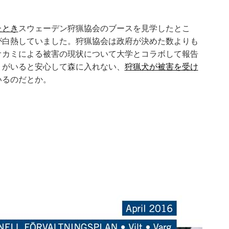
）
たとき
スウェーデン狩猟協会のブースを見学したとこ
が白熱していました。狩猟協会は政府が決めた数よりも
オカミによる被害の現状について大学とコラボして報告
ミがいると安心して森に入れない、
狩猟犬が被害を受け
いるのだとか。