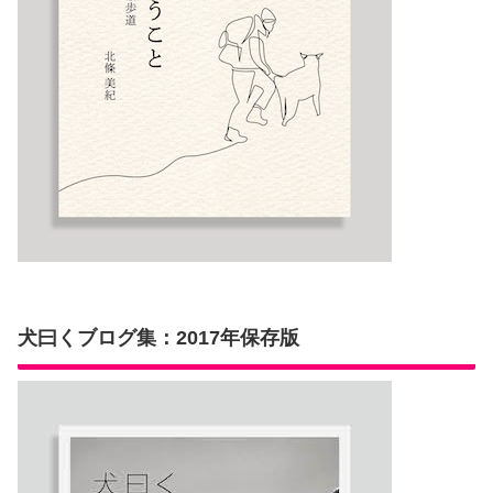
犬曰くブログ集：2017年保存版