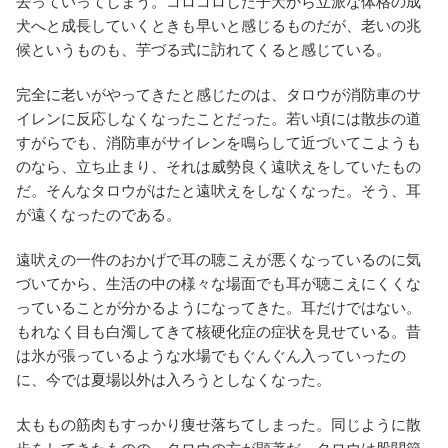
去っていってしまう。コロコロした子犬から立派な体格の成
犬へと成長していくときも早いと感じるものだが、老いの兆
候というものも、芋づる式に訪れてくると感じている。
完全に老いがやってきたと感じたのは、タロウが消防車のサ
イレンに反応しなくなったことだった。若い頃には散歩の道
すがらでも、消防車がサイレンを鳴らして近づいてこようも
のなら、立ち止まり、それは威勢良く遠吠えをしていたもの
だ。そんなタロウがはたと遠吠えをしなくなった。そう、耳
が遠くなったのである。
遠吠えの一件のおかげで耳の聴こえが悪くなっているのに気
づいてから、生活の中の様々な場面でも耳が聴こえにくくな
っていることが分かるようになってきた。耳だけではない。
もれなく目も白濁してきて核硬化症の症状を見せている。昔
は氷が張っているような水場でもぐんぐん入っていったの
に、今では夏場以外は入ろうとしなくなった。
太ももの筋肉もすっかり痩せ落ちてしまった。同じように散