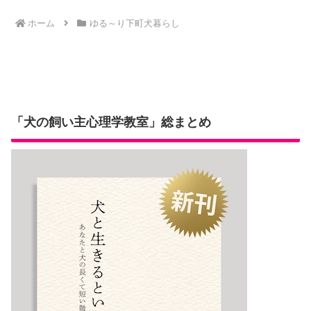
ホーム
ゆる～り下町犬暮らし
「犬の飼い主心理学教室」総まとめ