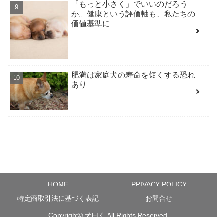
「もっと小さく」でいいのだろう
か。健康という評価軸も、私たちの
価値基準に
肥満は家庭犬の寿命を短くする恐れ
あり
HOME
PRIVACY POLICY
特定商取引法に基づく表記
お問合せ
Copyright©
犬曰く
All Rights Reserved.