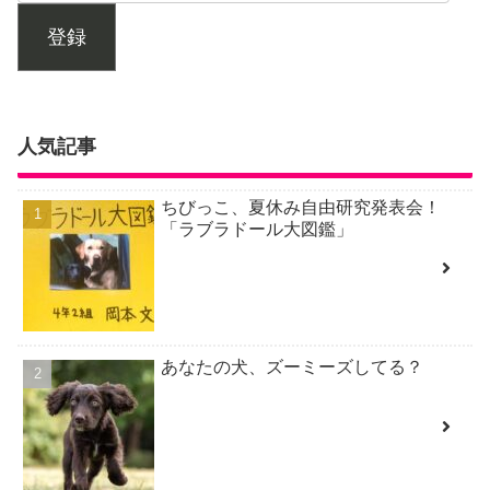
登録
人気記事
ちびっこ、夏休み自由研究発表会！
「ラブラドール大図鑑」
あなたの犬、ズーミーズしてる？