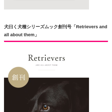
犬曰く犬種シリーズムック創刊号「Retrievers and
all about them」