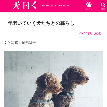
MENU
検索
年老いていく犬たちとの暮らし
2017/12/25
文と写真：尾形聡子