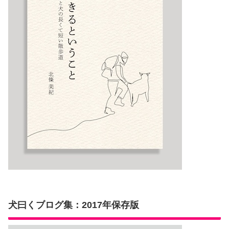
犬曰くブログ集：2017年保存版