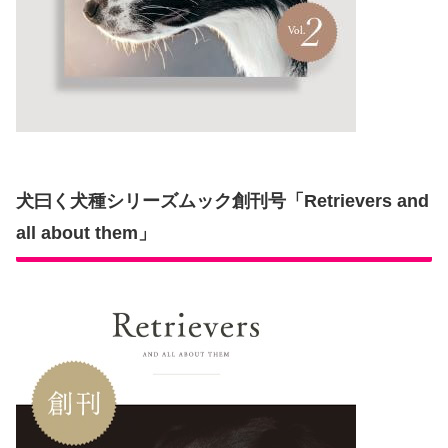
犬曰く犬種シリーズムック創刊号「Retrievers and
all about them」