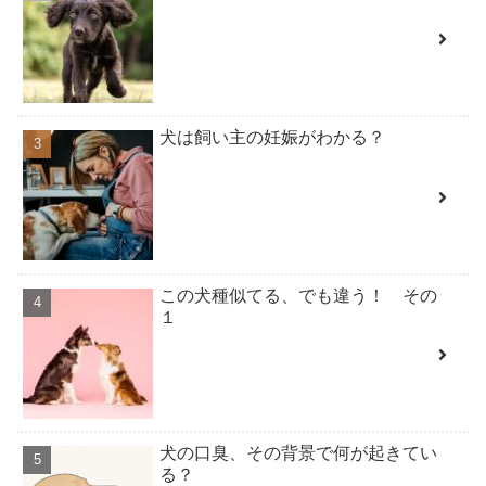
犬は飼い主の妊娠がわかる？
この犬種似てる、でも違う！ その
１
犬の口臭、その背景で何が起きてい
る？