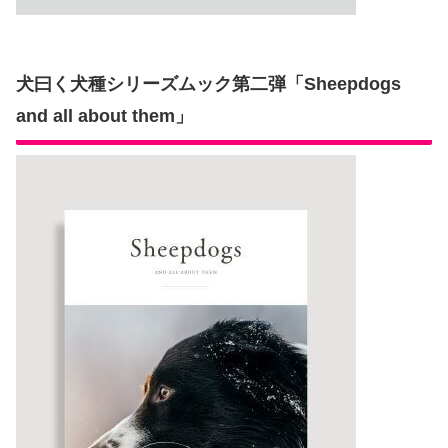
犬曰く犬種シリーズムック第二弾「Sheepdogs
and all about them」