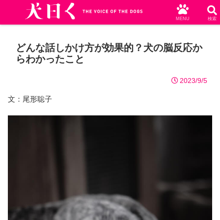
MENU
検索
どんな話しかけ方が効果的？犬の脳反応か
らわかったこと
2023/9/5
文：尾形聡子