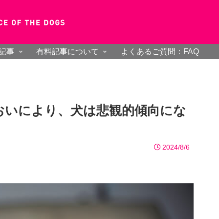
記事
有料記事について
よくあるご質問：FAQ
おいにより、犬は悲観的傾向にな
2024/8/6