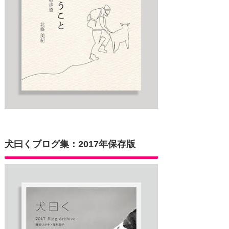
犬曰くブログ集：2017年保存版