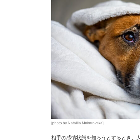
[photo by
Nataliia Makarovska
]
相手の感情状態を知ろうとするとき、