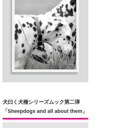
犬曰く犬種シリーズムック第二弾
「Sheepdogs and all about them」