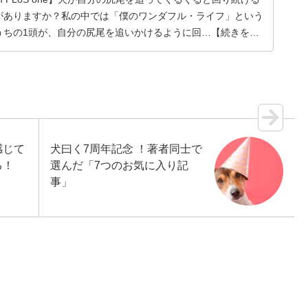
がありますか？私の中では「僕のワンダフル・ライフ」という
うちの1頭が、自分の尻尾を追いかけるように回…【続きを読
感じて
犬曰く7周年記念 ！著者同士で
る！
選んだ「7つのお気に入り記
事」