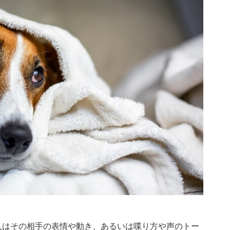
人はその相手の表情や動き、あるいは喋り方や声のトー