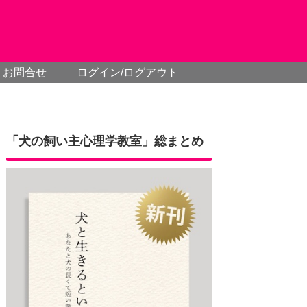
お問合せ
ログイン/ログアウト
「犬の飼い主心理学教室」総まとめ