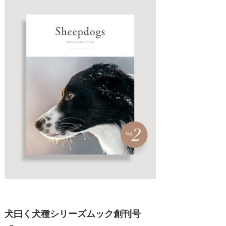
犬曰く犬種シリーズムック創刊号