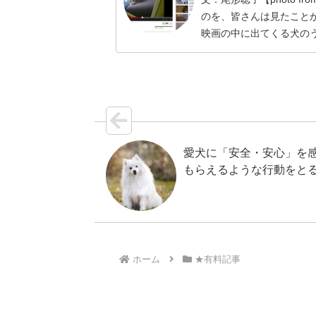
のを、皆さんは見たこと
映画の中に出てくる犬の
む】
愛犬に「安全・安心」を
もらえるような行動をと
ホーム
★有料記事