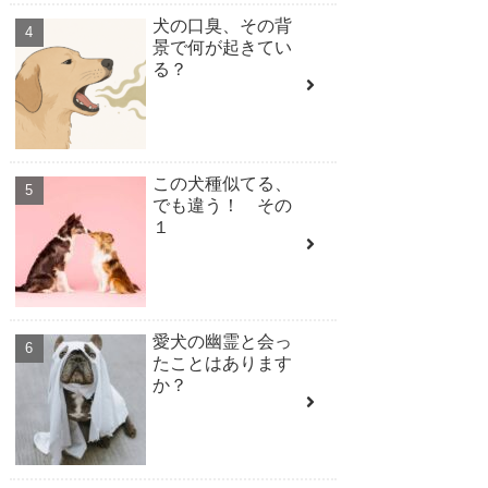
犬の口臭、その背
景で何が起きてい
る？
この犬種似てる、
でも違う！ その
１
愛犬の幽霊と会っ
たことはあります
か？