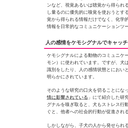
ンなど、視覚あるいは聴覚から得られ
し量るのに優先的に嗅覚を使おうとす
覚から得られる情報だけでなく、化学的な信
情報を日常的なコミュニケーションツ
人の感情をケモシグナルでキャッチ
ケモシグナルによる動物のコミュニケ
モン）に使われています。ですが、犬
識別をしたり、人の感情状態とにおい
明らかにされています。
そのような研究の口火を切ることにな
情に影響されている
」にて紹介した研
グナルを嗅ぎ取ると、犬もストレス行
ぐと、他者への社会的行動が促進され
しかしながら、子犬の人から発せられ