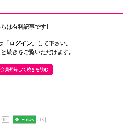
ちらは有料記事です】
は
「ログイン」
して下さい。
くと続きをご覧いただけます。
ぐ会員登録して続きを読む
Follow
18
62