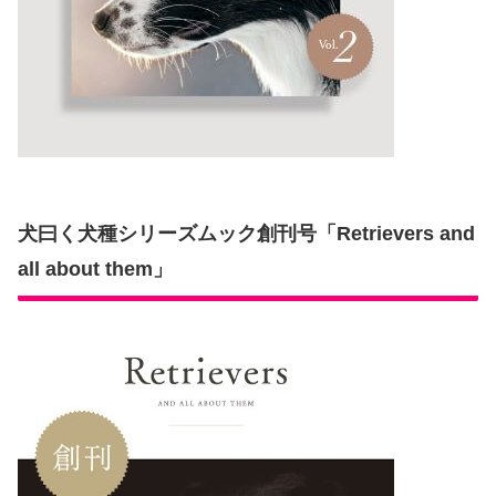
犬曰く犬種シリーズムック創刊号「Retrievers and
all about them」