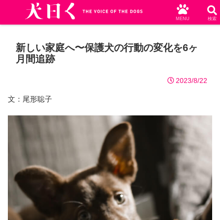
MENU
検索
新しい家庭へ〜保護犬の行動の変化を6ヶ
月間追跡
2023/8/22
文：尾形聡子