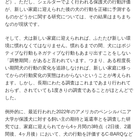
ど）。ただし、シェルターでよく行われる保護犬の行動評価
が、新しい家庭に迎えられた後の犬の行動を正確に予測する
ものかどうかに関する研究については、その結果はまちまち
なのが現状です。
そして、犬は新しい家庭に迎えられれば、ふたたび新しい環
境に慣れなくてはなりません。慣れるまでの間、犬にはポジ
ティブな行動もネガティブな行動もあまり出すことをしない
「調整期間」があると言われています。つまり、ある程度長
い期間犬の行動の変化を追跡しなければ、新しい家庭に移っ
てからの行動変化の実態はわからないということが考えられ
ます。しかし、長期にわたる調査はこれまであまり行われて
おらず、されていても1度きりの調査であることがほとんどで
した。
例外的に、最近行われた2022年のアメリカのペンシルバニア
大学が保護犬に対する飼い主の期待と返還率とを調査した研
究では、家庭に迎えられてから4ヶ月間の3時点（2日後、2週
間後、4ヶ月後）において、犬の行動を評価するC-BARQなど