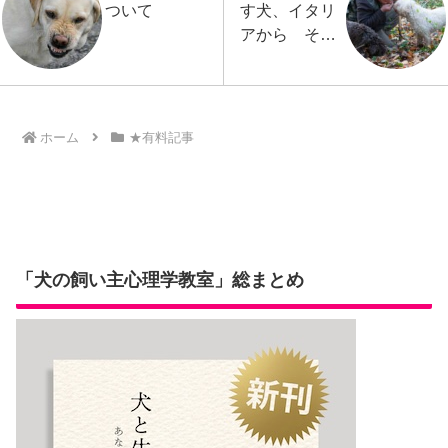
ついて
す犬、イタリ
アから その
１
ホーム
★有料記事
「犬の飼い主心理学教室」総まとめ