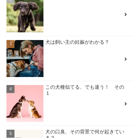
犬は飼い主の妊娠がわかる？
この犬種似てる、でも違う！ その
１
犬の口臭、その背景で何が起きてい
る？