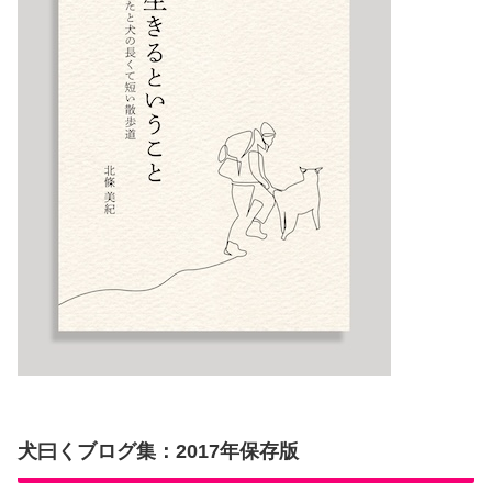
犬曰くブログ集：2017年保存版