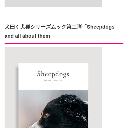
犬曰く犬種シリーズムック第二弾「Sheepdogs
and all about them」