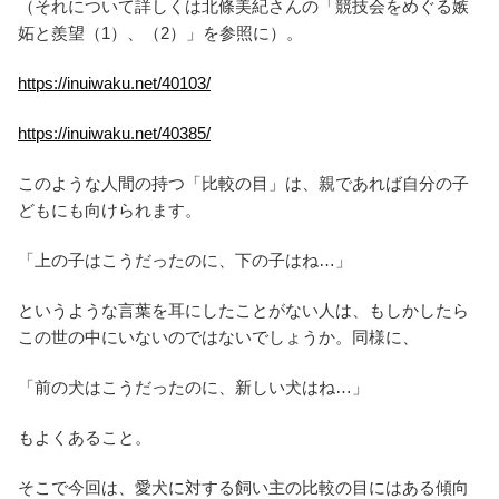
（それについて詳しくは北條美紀さんの「競技会をめぐる嫉
妬と羨望（1）、（2）」を参照に）。
https://inuiwaku.net/40103/
https://inuiwaku.net/40385/
このような人間の持つ「比較の目」は、親であれば自分の子
どもにも向けられます。
「上の子はこうだったのに、下の子はね…」
というような言葉を耳にしたことがない人は、もしかしたら
この世の中にいないのではないでしょうか。同様に、
「前の犬はこうだったのに、新しい犬はね…」
もよくあること。
そこで今回は、愛犬に対する飼い主の比較の目にはある傾向