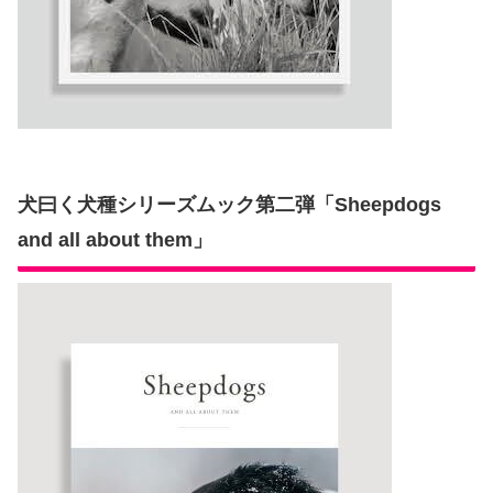
犬曰く犬種シリーズムック第二弾「Sheepdogs
and all about them」