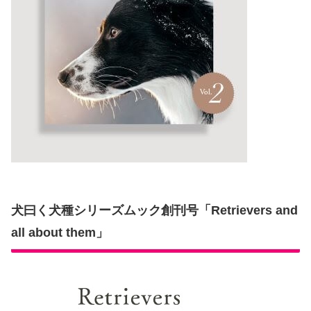
犬曰く犬種シリーズムック創刊号「Retrievers and
all about them」