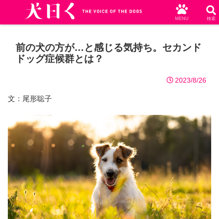
MENU
検索
前の犬の方が…と感じる気持ち。セカンド
ドッグ症候群とは？
2023/8/26
文：尾形聡子