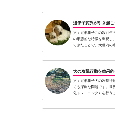
遺伝子変異が引き起こ
文：尾形聡子この数百年
の形態的な特徴を重視し
てきたことで、犬種内の
子変異…【続きを読む】
犬の攻撃行動を効果的
文：尾形聡子犬の攻撃行
ても深刻な問題です。世
化トレーニング）を行う
す。しか…【続きを読む