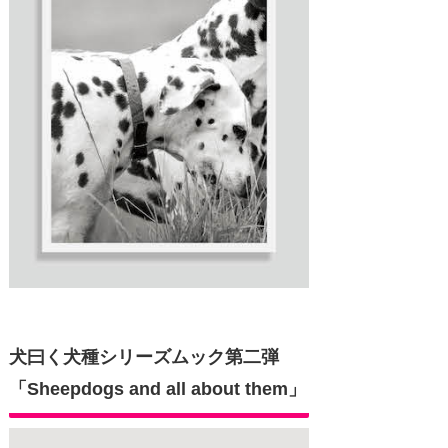
犬曰く犬種シリーズムック第二弾
「Sheepdogs and all about them」