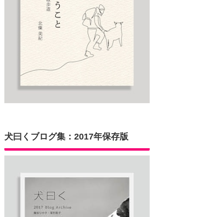
犬曰くブログ集：2017年保存版