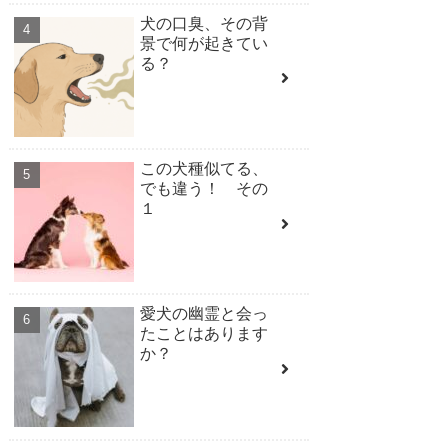
犬の口臭、その背
景で何が起きてい
る？
この犬種似てる、
でも違う！ その
１
愛犬の幽霊と会っ
たことはあります
か？