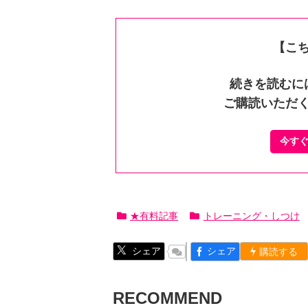
【こ
続きを読むに
ご購読いただ
今す
★有料記事
トレーニング・しつけ
シェア
シェア
購読する
RECOMMEND