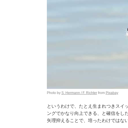
Photo by
S. Hermann / F. Richter
from
Pixabay
というわけで、たとえ生まれつきスイ
ングでかなり向上できる、と確信をし
矢理抑えることで、培ったわけではな