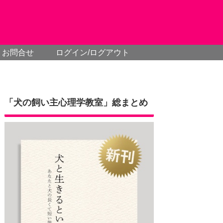
お問合せ
ログイン/ログアウト
「犬の飼い主心理学教室」総まとめ