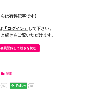
ちらは有料記事です】
は
「ログイン」
して下さい。
くと続きをご覧いただけます。
ぐ会員登録して続きを読む
記事
Follow
18
62