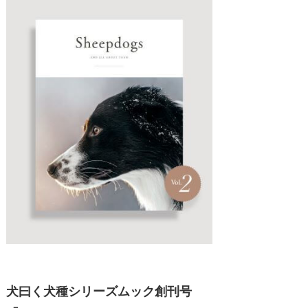
犬曰く犬種シリーズムック創刊号