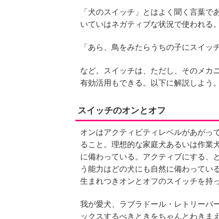
「犬のスイッチ」とはよく聞く言葉で
いていはネガティブな状況で使われる
「あら、鳥をみたらうちの子にスイッ
など。スイッチは、ただし、そのメカ
有効活用もできる。以下に解説しよう
スイッチのオンとオフ
オンはアクティビティレベルがあがっ
ること。理想的な家庭犬あるいは作業
に備わっている。アクティブにする、
う能力はどの犬にも自然に備わってい
生まれつきオンとオフのスイッチを持
我が愛犬、ラブラドール・レトリーバ
ックスするべきときをちゃんとわきま