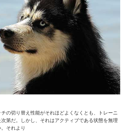
ッチの切り替え性能がそれほどよくなくとも、トレーニ
た次第だ。しかし、それはアクティブである状態を無理
い。それより