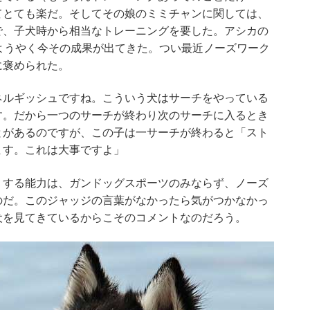
てとても楽だ。そしてその娘のミミチャンに関しては、
で、子犬時から相当なトレーニングを要した。アシカの
ようやく今その成果が出てきた。つい最近ノーズワーク
に褒められた。
ネルギッシュですね。こういう犬はサーチをやっている
す。だから一つのサーチが終わり次のサーチに入るとき
とがあるのですが、この子は一サーチが終わると「スト
ます。これは大事ですよ」
りする能力は、ガンドッグスポーツのみならず、ノーズ
のだ。このジャッジの言葉がなかったら気がつかなかっ
犬を見てきているからこそのコメントなのだろう。