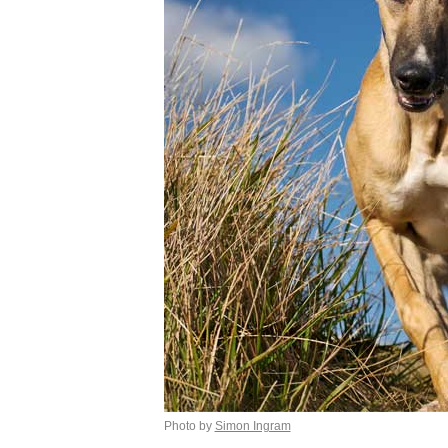
Photo by
Simon Ingram