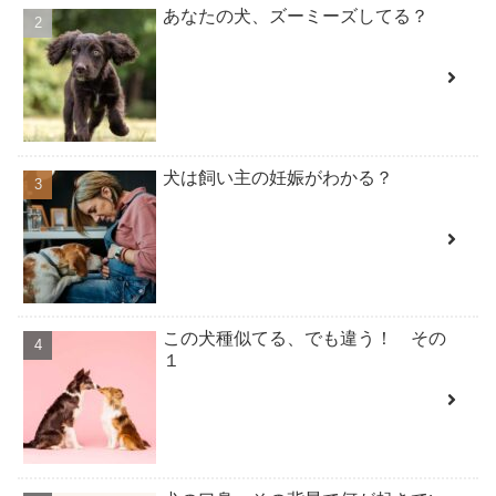
あなたの犬、ズーミーズしてる？
犬は飼い主の妊娠がわかる？
この犬種似てる、でも違う！ その
１