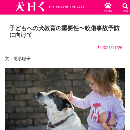
MENU
検索
子どもへの犬教育の重要性〜咬傷事故予防
に向けて
2021/11/26
文：尾形聡子