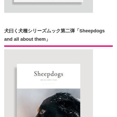
犬曰く犬種シリーズムック第二弾「Sheepdogs
and all about them」