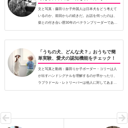
文と写真：藤田りか子外国人は日本犬をどう考えて
いるのか、前回からの続きだ。お話を伺ったのは、
柴との付き合い歴30年のベテランブリーダーである
スウェーデン人のヘレナ・スコッグルンドさんだ。
柴と付き合うためのコツは、という質問にヘレナさ
んは「こ…【続きを読む】
「うちの犬、どんな犬？」おうちで簡
単実験、愛犬の認知機能をチェック！
文と写真と動画：藤田りか子ボーダー・コリーは人
が出すハンドシグナルを理解するのが早かったり、
ラブラドール・レトリーバーは他人に対してあまり
警戒心を見せなかったり、そしてコッカー・スパニ
エルはいつもアクティブに周りを探索したり...... な…
【続きを読む】