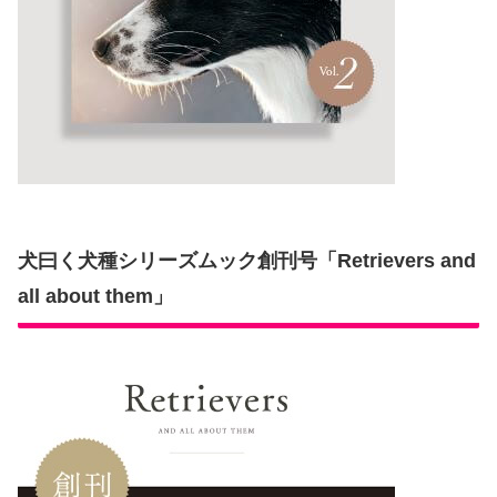
犬曰く犬種シリーズムック創刊号「Retrievers and
all about them」