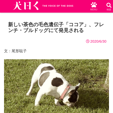
MENU
検索
新しい茶色の毛色遺伝子「ココア」、フレ
ンチ・ブルドッグにて発見される
2020/6/30
文：尾形聡子