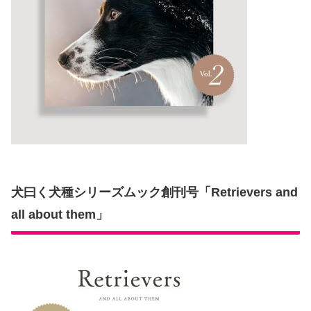
犬曰く犬種シリーズムック創刊号「Retrievers and
all about them」