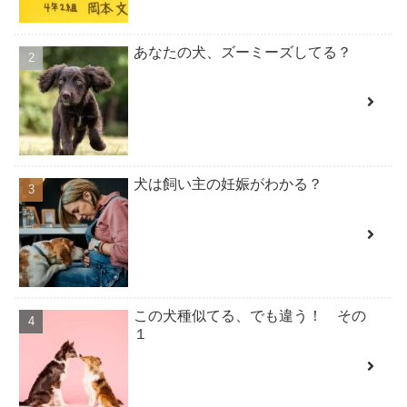
あなたの犬、ズーミーズしてる？
犬は飼い主の妊娠がわかる？
この犬種似てる、でも違う！ その
１