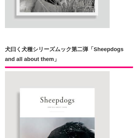
犬曰く犬種シリーズムック第二弾「Sheepdogs
and all about them」