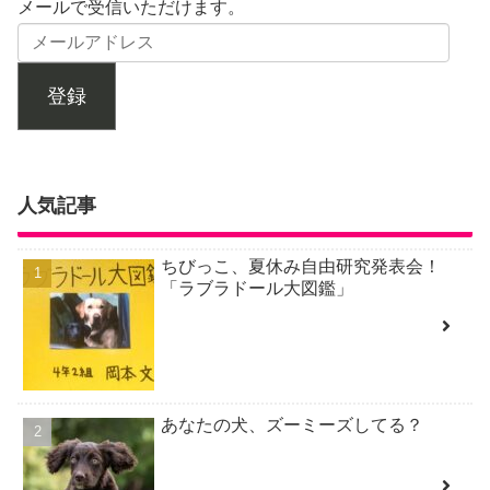
メールで受信いただけます。
登録
人気記事
ちびっこ、夏休み自由研究発表会！
「ラブラドール大図鑑」
あなたの犬、ズーミーズしてる？