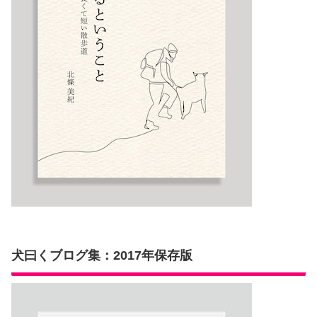
犬曰くブログ集：2017年保存版