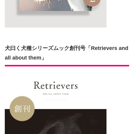
犬曰く犬種シリーズムック創刊号「Retrievers and
all about them」