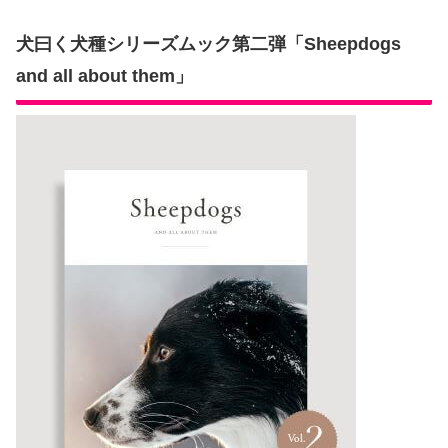
犬曰く犬種シリーズムック第二弾「Sheepdogs
and all about them」