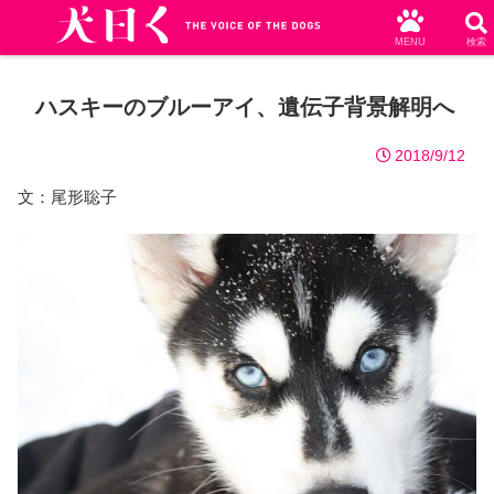
MENU
検索
ハスキーのブルーアイ、遺伝子背景解明へ
2018/9/12
文：尾形聡子