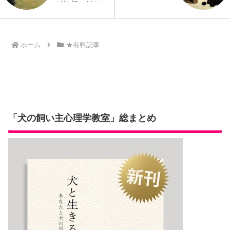
グ修行とYド
リル
ホーム
★有料記事
「犬の飼い主心理学教室」総まとめ