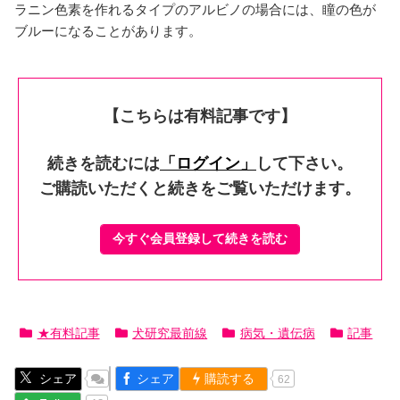
ラニン色素を作れるタイプのアルビノの場合には、瞳の色が
ブルーになることがあります。
【こちらは有料記事です】
続きを読むには
「ログイン」
して下さい。
ご購読いただくと続きをご覧いただけます。
今すぐ会員登録して続きを読む
★有料記事
犬研究最前線
病気・遺伝病
記事
シェア
シェア
購読する
62