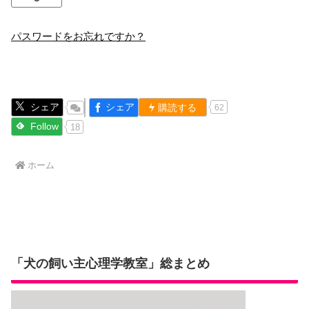
パスワードをお忘れですか？
シェア
シェア
購読する
62
Follow
18
ホーム
「犬の飼い主心理学教室」総まとめ