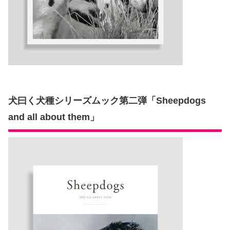
犬曰く犬種シリーズムック第二弾「Sheepdogs
and all about them」