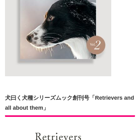
犬曰く犬種シリーズムック創刊号「Retrievers and
all about them」