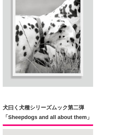
犬曰く犬種シリーズムック第二弾
「Sheepdogs and all about them」