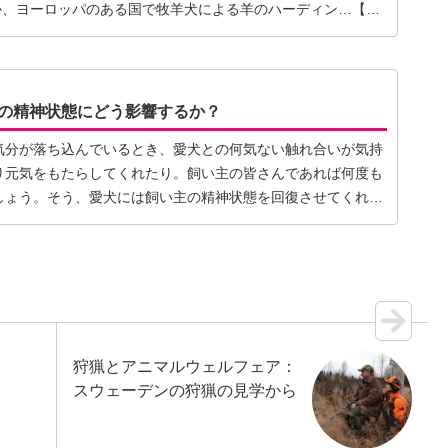
だったか、ヨーロッパのある国で牧羊犬による羊のハーディン…【続
の精神状態にどう影響するか？
気分が落ち込んでいるとき、愛犬との何気ない触れ合いが気持
り元気をもたらしてくれたり。飼い主の皆さんであれば何度も
しょう。そう、愛犬には飼い主の精神状態を回復させてくれる
狩猟とアニマルウェルフェア：
スウェーデンの狩猟の見学から