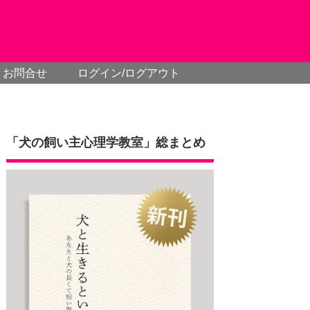
お問合せ
ログイン/ログアウト
「犬の飼い主心理学教室」総まとめ