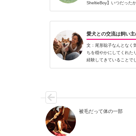
SheltieBoy】いつ
きを読む】
愛犬との交流は飼い主
文：尾形聡子なんとなく
ちを穏やかにしてくれた
経験してきていることで
力があ…【続きを読む】
被毛だって体の一部