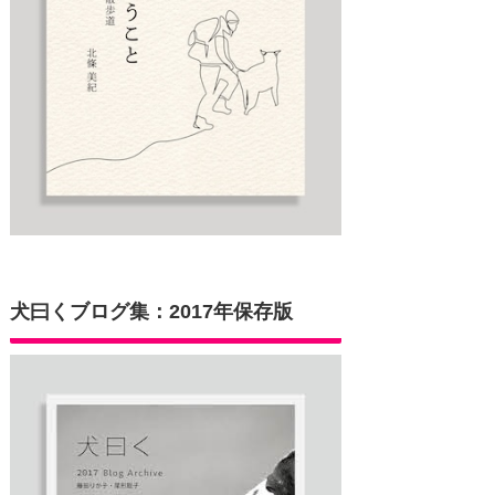
犬曰くブログ集：2017年保存版