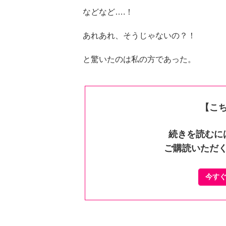
などなど….！
あれあれ、そうじゃないの？！
と驚いたのは私の方であった。
【こ
続きを読むに
ご購読いただ
今す