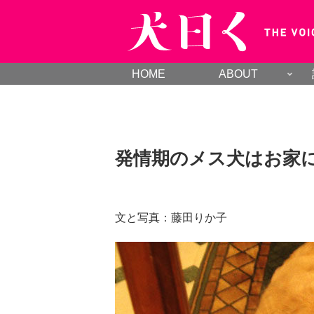
HOME
ABOUT
発情期のメス犬はお家
文と写真：藤田りか子