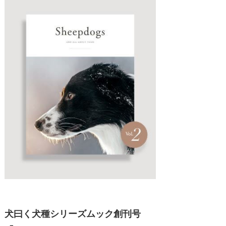
犬曰く犬種シリーズムック創刊号