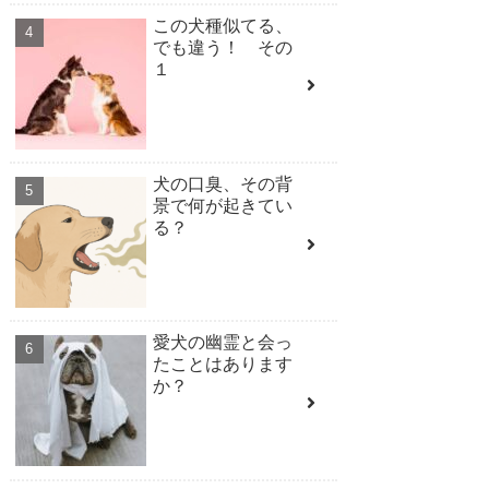
この犬種似てる、
でも違う！ その
１
犬の口臭、その背
景で何が起きてい
る？
愛犬の幽霊と会っ
たことはあります
か？