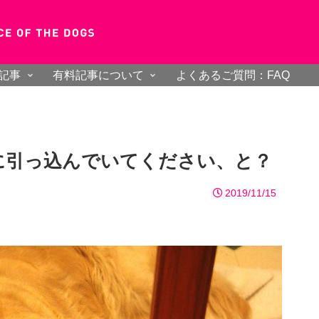
記事
有料記事について
よくあるご質問：FAQ
に引っ込んでいてください、と？
2019/11/15