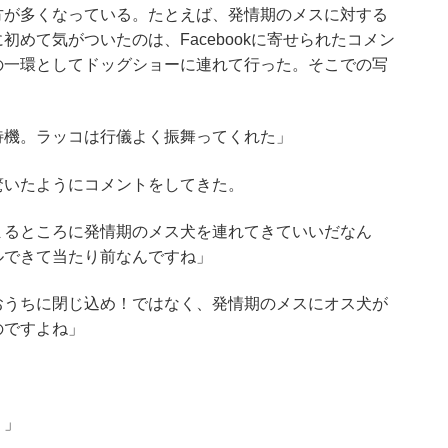
方が多くなっている。たとえば、発情期のメスに対する
めて気がついたのは、Facebookに寄せられたコメン
の一環としてドッグショーに連れて行った。そこでの写
待機。ラッコは行儀よく振舞ってくれた」
驚いたようにコメントをしてきた。
まるところに発情期のメス犬を連れてきていいだなん
ルできて当たり前なんですね」
おうちに閉じ込め！ではなく、発情期のメスにオス犬が
のですよね」
！」