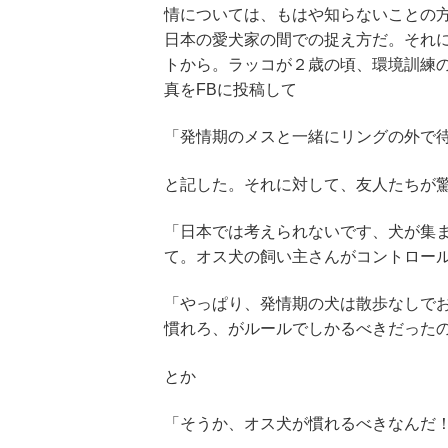
情については、もはや知らないことの
日本の愛犬家の間での捉え方だ。それに初
トから。ラッコが２歳の頃、環境訓練
真をFBに投稿して
「発情期のメスと一緒にリングの外で
と記した。それに対して、友人たちが
「日本では考えられないです、犬が集
て。オス犬の飼い主さんがコントロー
「やっぱり、発情期の犬は散歩なしで
慣れろ、がルールでしかるべきだった
とか
「そうか、オス犬が慣れるべきなんだ