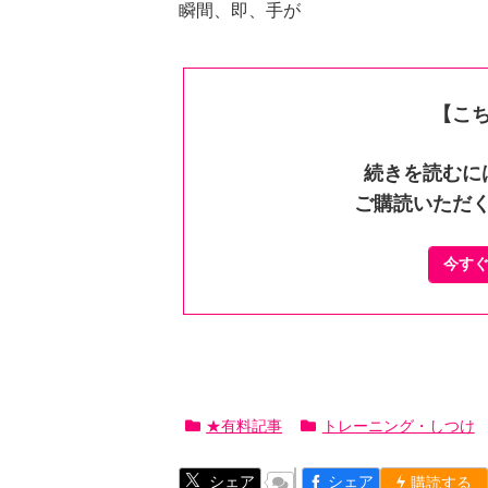
瞬間、即、手が
【こ
続きを読むに
ご購読いただ
今す
★有料記事
トレーニング・しつけ
シェア
シェア
購読する