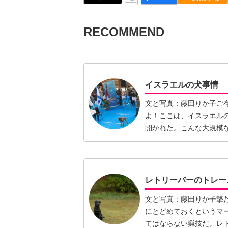
RECOMMEND
イスラエルの犬事情
文と写真：藤田りか子ご存
よ！ここは、イスラエルの
開かれた。こんな大規模な
【続きを読む】
レトリーバーのトレー
文と写真：藤田りか子撃
にとどめておくというマ
てはならない猟技だ。レ