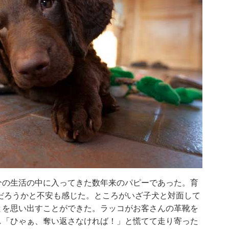
分の生活の中に入ってきた数年来のパピーであった。育
だろうかと不安も感じた。ところがいざ子犬と対面して
とを思い出すことができた。ラッコがお客さんの革靴を
し「ひゃぁ、奪い返さなければ！」と慌てて走り寄った