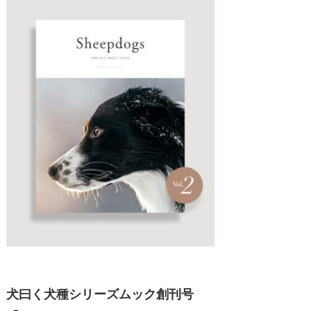
犬曰く犬種シリーズムック創刊号