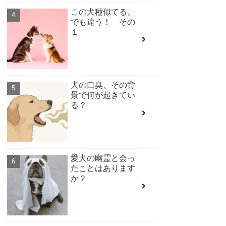
この犬種似てる、
でも違う！ その
１
犬の口臭、その背
景で何が起きてい
る？
愛犬の幽霊と会っ
たことはあります
か？