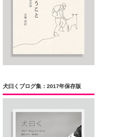
犬曰くブログ集：2017年保存版