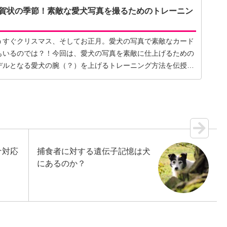
賀状の季節！素敵な愛犬写真を撮るためのトレーニン
うすぐクリスマス、そしてお正月。愛犬の写真で素敵なカード
もいるのでは？！今回は、愛犬の写真を素敵に仕上げるための
デルとなる愛犬の腕（？）を上げるトレーニング方法を伝授し
ナ対応
捕食者に対する遺伝子記憶は犬
にあるのか？