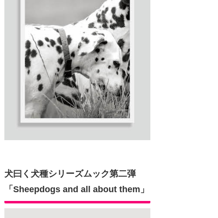
犬曰く犬種シリーズムック第二弾
「Sheepdogs and all about them」