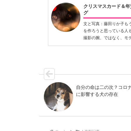
クリスマスカード＆年
グ
文と写真：藤田りか子も
を作ろうと思っている人
撮影の腕、ではなく、モ
よう。…【続きを読む】
自分の命は二の次？コロ
に影響する犬の存在