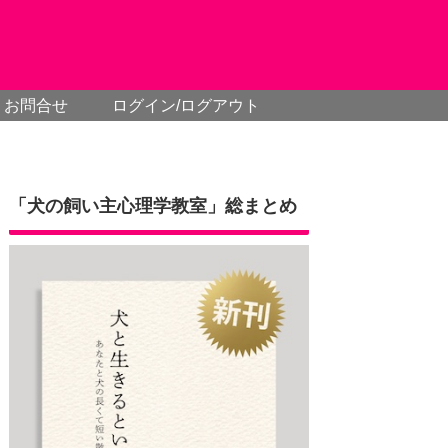
お問合せ
ログイン/ログアウト
「犬の飼い主心理学教室」総まとめ