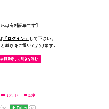
ちらは有料記事です】
は
「ログイン」
して下さい。
くと続きをご覧いただけます。
ぐ会員登録して続きを読む
子犬曰く
記事
Follow
18
62