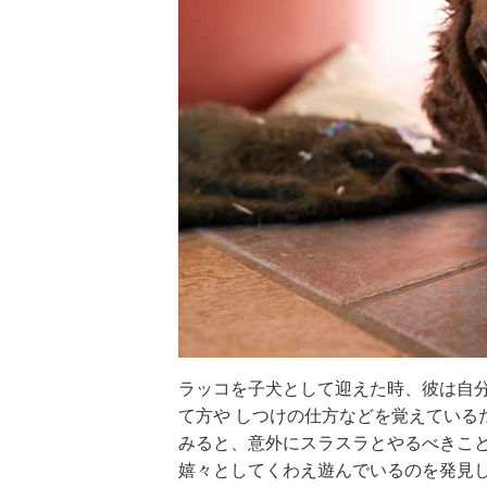
ラッコを子犬として迎えた時、彼は自
て方や しつけの仕方などを覚えている
みると、意外にスラスラとやるべきこ
嬉々としてくわえ遊んでいるのを発見