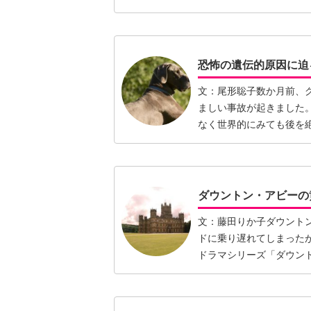
シカに…【続きを読む】
恐怖の遺伝的原因に迫
文：尾形聡子数か月前、
ましい事故が起きました
なく世界的にみても後を
どのた…【続きを読む】
ダウントン・アビーの
文：藤田りか子ダウント
ドに乗り遅れてしまった
ドラマシリーズ「ダウント
【続きを読む】