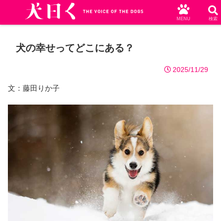
MENU
検索
犬の幸せってどこにある？
2025/11/29
文：藤田りか子