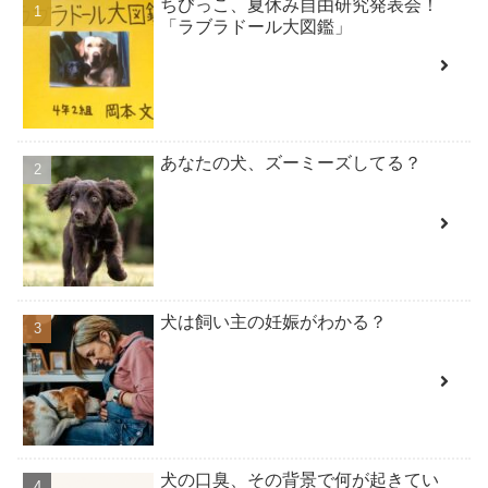
ちびっこ、夏休み自由研究発表会！
「ラブラドール大図鑑」
あなたの犬、ズーミーズしてる？
犬は飼い主の妊娠がわかる？
犬の口臭、その背景で何が起きてい