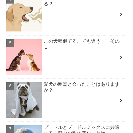
る？
この犬種似てる、でも違う！ その
１
愛犬の幽霊と会ったことはあります
か？
プードルとプードルミックスに共通