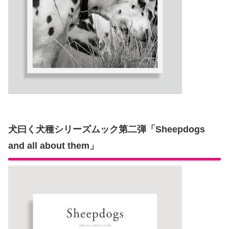
犬曰く犬種シリーズムック第二弾「Sheepdogs
and all about them」