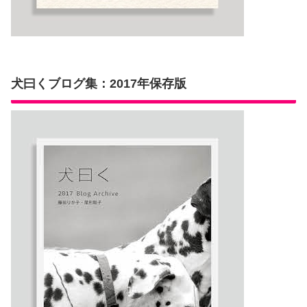
犬曰くブログ集：2017年保存版