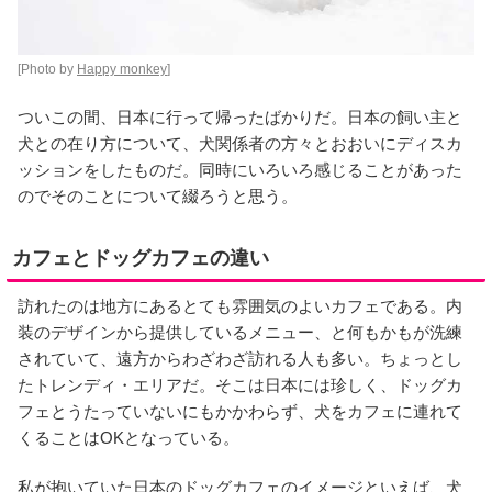
[Photo by
Happy monkey
]
ついこの間、日本に行って帰ったばかりだ。日本の飼い主と
犬との在り方について、犬関係者の方々とおおいにディスカ
ッションをしたものだ。同時にいろいろ感じることがあった
のでそのことについて綴ろうと思う。
カフェとドッグカフェの違い
訪れたのは地方にあるとても雰囲気のよいカフェである。内
装のデザインから提供しているメニュー、と何もかもが洗練
されていて、遠方からわざわざ訪れる人も多い。ちょっとし
たトレンディ・エリアだ。そこは日本には珍しく、ドッグカ
フェとうたっていないにもかかわらず、犬をカフェに連れて
くることはOKとなっている。
私が抱いていた日本のドッグカフェのイメージといえば、犬