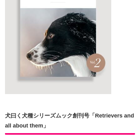
犬曰く犬種シリーズムック創刊号「Retrievers and
all about them」