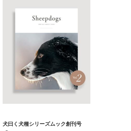
犬曰く犬種シリーズムック創刊号