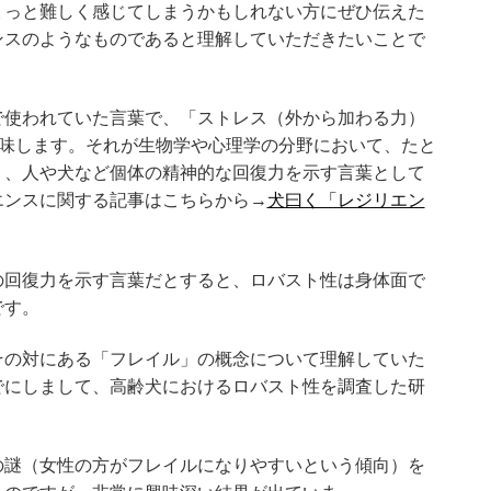
ょっと難しく感じてしまうかもしれない方にぜひ伝えた
ンスのようなものであると理解していただきたいことで
で使われていた言葉で、「ストレス（外から加わる力）
意味します。それが生物学や心理学の分野において、たと
り、人や犬など個体の精神的な回復力を示す言葉として
エンスに関する記事はこちらから→
犬曰く「レジリエン
の回復力を示す言葉だとすると、ロバスト性は身体面で
です。
その対にある「フレイル」の概念について理解していた
でにしまして、高齢犬におけるロバスト性を調査した研
の謎（女性の方がフレイルになりやすいという傾向）を