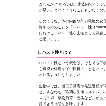
ませんか？ あるいは、家庭内でインフ
が早い」というようなことも少なくな
そのような、体の内部や外部環境の変
持する力のことを「ロバスト性（robu
におけるロバスト性を主軸として調査
と思います。
ロバスト性とは？
ロバスト性という概念は、そもそも工
も機能や構造を保つ性質のことをいい
われるようになりました。
生物学では、遺伝子発現や発達過程が
と、すなわち「強靭な生命システム」
ス（手術・薬物負荷・感染など）があ
持できる状態を意味します。