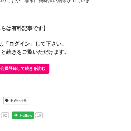
ものですが、非常に興味深い結果が出ていま
ちらは有料記事です】
は
「ログイン」
して下さい。
くと続きをご覧いただけます。
ぐ会員登録して続きを読む
不妊化手術
Follow
18
62