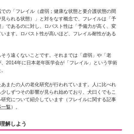
域での「フレイル（虚弱；健康な状態と要介護状態の間
が見られる状態）」と対をなす概念で、フレイルは「予
態」であるのに対し、ロバスト性は「予備力が高く、変
ています。ロバスト性が高いほど、フレイル耐性がある
もそう遠くないことです。それまでは「虚弱」や「老
、2014年に日本老年医学会が「フレイル」という学術
た。
たあまたの人の老化研究が行われています。人に比べれ
も少しずつその影響が見られ始めており、犬曰くでもこ
ル研究について紹介しています（フレイルに関する記事
事一覧
）。
理解しよう