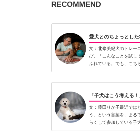
RECOMMEND
愛犬とのちょっとした
文：北條美紀犬のトレー
び、「こんなことを試し
ふれている。でも、こち
しいし、…【続きを読む
「子犬はこう考える！
文：藤田りか子最近では
う」という言葉を、まる
らくして参加している子
だけで…【続きを読む】