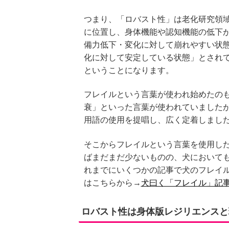
つまり、「ロバスト性」は老化研究領
に位置し、身体機能や認知機能の低下
備力低下・変化に対して崩れやすい状
化に対して安定している状態」とされ
ということになります。
フレイルという言葉が使われ始めたの
衰」といった言葉が使われていましたが
用語の使用を提唱し、広く定着しまし
そこからフレイルという言葉を使用し
ばまだまだ少ないものの、犬において
れまでにいくつかの記事で犬のフレイ
はこちらから→
犬曰く「フレイル」記
ロバスト性は身体版レジリエンスと