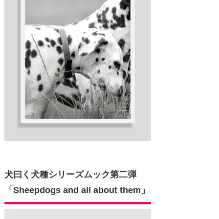
犬曰く犬種シリーズムック第二弾
「Sheepdogs and all about them」