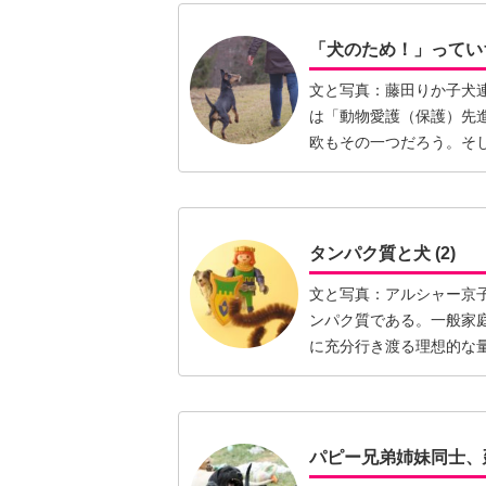
「犬のため！」ってい
文と写真：藤田りか子犬
は「動物愛護（保護）先
欧もその一つだろう。そ
ぶりに…【続きを読む】
タンパク質と犬 (2)
文と写真：アルシャー京
ンパク質である。一般家
に充分行き渡る理想的な
い免疫…【続きを読む】
パピー兄弟姉妹同士、