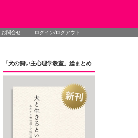
お問合せ
ログイン/ログアウト
「犬の飼い主心理学教室」総まとめ