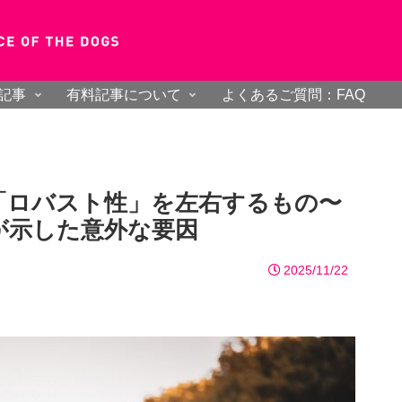
記事
有料記事について
よくあるご質問：FAQ
「ロバスト性」を左右するもの〜
が示した意外な要因
2025/11/22