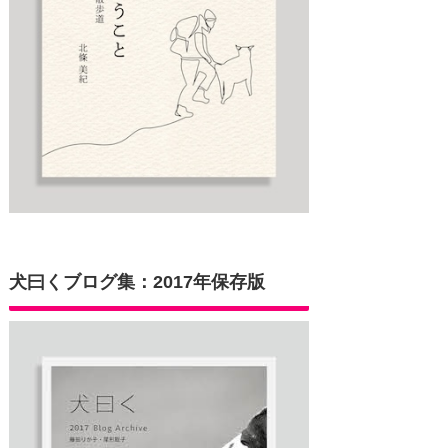
犬曰くブログ集：2017年保存版