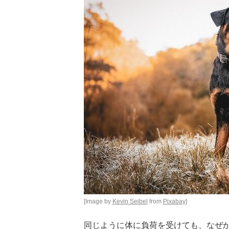
[Image by
Kevin Seibel
from
Pixabay
]
同じように体に負荷を受けても、なぜ