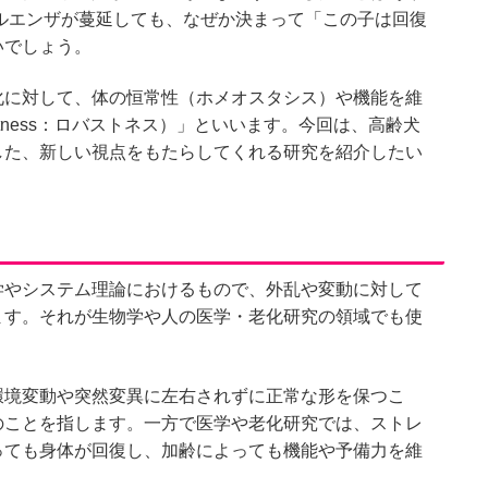
ルエンザが蔓延しても、なぜか決まって「この子は回復
いでしょう。
化に対して、体の恒常性（ホメオスタシス）や機能を維
stness：ロバストネス）」といいます。今回は、高齢犬
した、新しい視点をもたらしてくれる研究を紹介したい
学やシステム理論におけるもので、外乱や変動に対して
ます。それが生物学や人の医学・老化研究の領域でも使
環境変動や突然変異に左右されずに正常な形を保つこ
のことを指します。一方で医学や老化研究では、ストレ
っても身体が回復し、加齢によっても機能や予備力を維