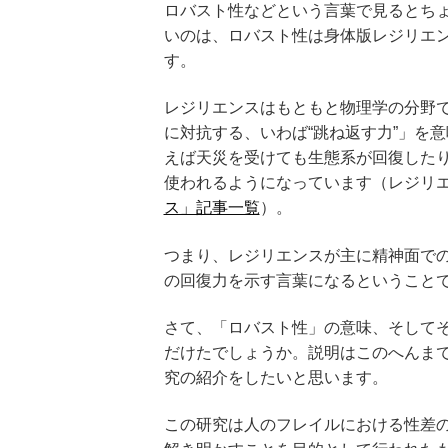
ロバスト性などという言葉で見るとち
いのは、ロバスト性は身体版レジリエ
す。
レジリエンスはもともと物理学の分野
に対抗する、いわば“跳ね返す力”」を
えば天災を受けても生態系が回復した
使われるようになっています（レジリ
ス」記事一覧
）。
つまり、レジリエンスが主に精神面で
の回復力を示す言葉になるということ
さて、「ロバスト性」の意味、そして
だけたでしょうか。説明はこのへんま
究の紹介をしたいと思います。
この研究は人のフレイルにおける性差