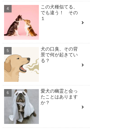
この犬種似てる、
でも違う！ その
１
犬の口臭、その背
景で何が起きてい
る？
愛犬の幽霊と会っ
たことはあります
か？