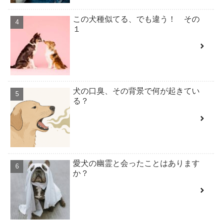
この犬種似てる、でも違う！ その
１
犬の口臭、その背景で何が起きてい
る？
愛犬の幽霊と会ったことはあります
か？