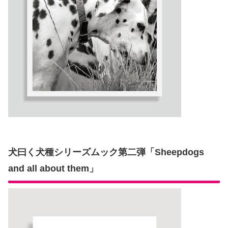
犬曰く犬種シリーズムック第二弾「Sheepdogs
and all about them」