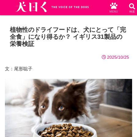
MENU
検索
植物性のドライフードは、犬にとって「完
全食」になり得るか？ イギリス31製品の
栄養検証
2025/10/25
文：尾形聡子