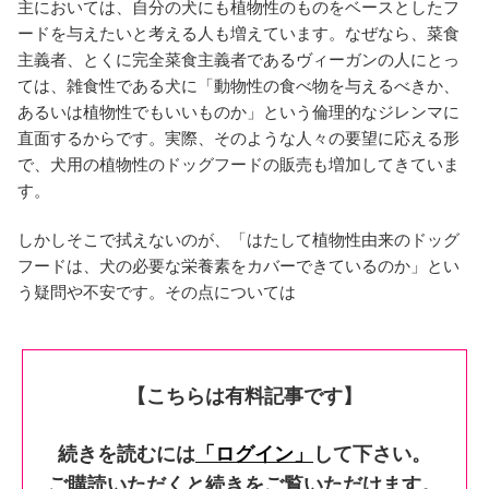
主においては、自分の犬にも植物性のものをベースとしたフ
ードを与えたいと考える人も増えています。なぜなら、菜食
主義者、とくに完全菜食主義者であるヴィーガンの人にとっ
ては、雑食性である犬に「動物性の食べ物を与えるべきか、
あるいは植物性でもいいものか」という倫理的なジレンマに
直面するからです。実際、そのような人々の要望に応える形
で、犬用の植物性のドッグフードの販売も増加してきていま
す。
しかしそこで拭えないのが、「はたして植物性由来のドッグ
フードは、犬の必要な栄養素をカバーできているのか」とい
う疑問や不安です。その点については
【こちらは有料記事です】
続きを読むには
「ログイン」
して下さい。
ご購読いただくと続きをご覧いただけます。