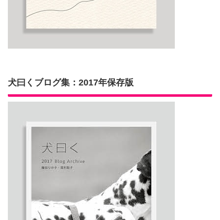
犬曰くブログ集：2017年保存版