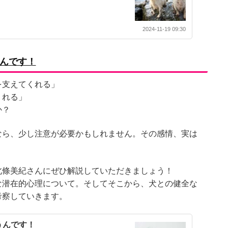
2024-11-19 09:30
んです！
を支えてくれる」
くれる」
か？
なら、少し注意が必要かもしれません。その感情、実は
北條美紀さんにぜひ解説していただきましょう！
な潜在的心理について。そしてそこから、犬との健全な
考察していきます。
うんです！