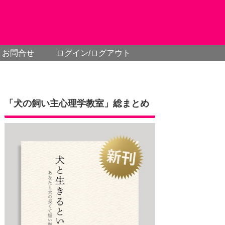
お問合せ
ログイン/ログアウト
「犬の飼い主心理学教室」総まとめ