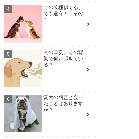
この犬種似てる、
でも違う！ その
１
犬の口臭、その背
景で何が起きてい
る？
愛犬の幽霊と会っ
たことはあります
か？