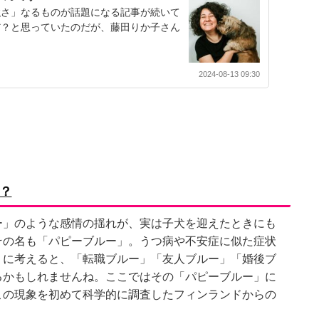
強さ」なるものが話題になる記事が続いて
だ？と思っていたのだが、藤田りか子さん
2024-08-13 09:30
？
ー」のような感情の揺れが、実は子犬を迎えたときにも
その名も「パピーブルー」。うつ病や不安症に似た症状
うに考えると、「転職ブルー」「友人ブルー」「婚後ブ
るかもしれませんね。ここではその「パピーブルー」に
この現象を初めて科学的に調査したフィンランドからの