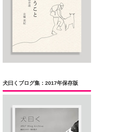
犬曰くブログ集：2017年保存版