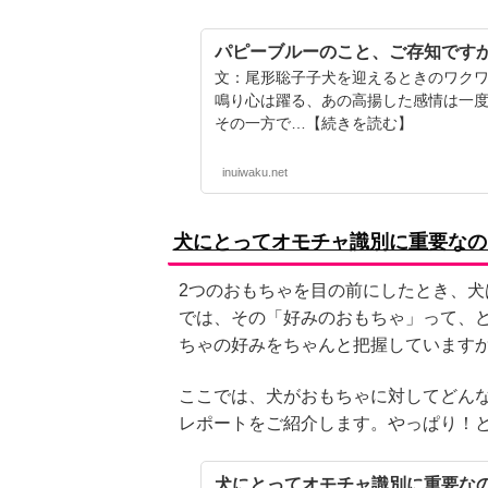
パピーブルーのこと、ご存知です
文：尾形聡子子犬を迎えるときのワク
鳴り心は躍る、あの高揚した感情は一
その一方で…【続きを読む】
inuiwaku.net
犬にとってオモチャ識別に重要なの
2つのおもちゃを目の前にしたとき、犬
では、その「好みのおもちゃ」って、
ちゃの好みをちゃんと把握しています
ここでは、犬がおもちゃに対してどん
レポートをご紹介します。やっぱり！
犬にとってオモチャ識別に重要なの