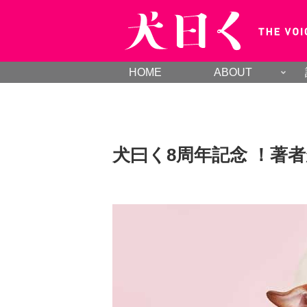
HOME
ABOUT
犬曰く8周年記念 ！著