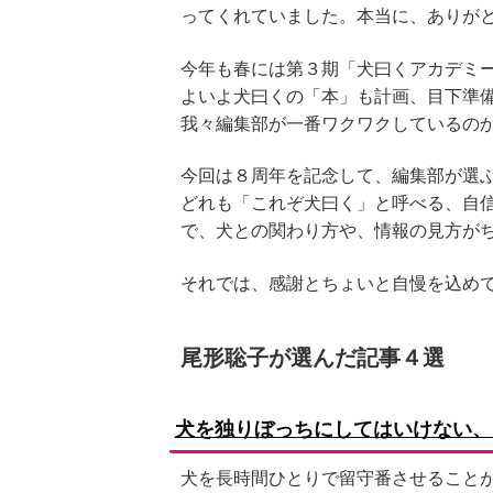
ってくれていました。本当に、ありが
今年も春には第３期「犬曰くアカデミ
よいよ犬曰くの「本」も計画、目下準
我々編集部が一番ワクワクしているの
今回は８周年を記念して、編集部が選
どれも「これぞ犬曰く」と呼べる、自
で、犬との関わり方や、情報の見方が
それでは、感謝とちょいと自慢を込め
尾形聡子が選んだ記事４選
犬を独りぼっちにしてはいけない、
犬を長時間ひとりで留守番させること