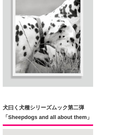
犬曰く犬種シリーズムック第二弾
「Sheepdogs and all about them」