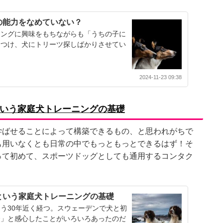
の能力をなめていない？
ニングに興味をもちながらも「うちの子に
めつけ、犬にトリーツ探しばかりさせてい
2024-11-23 09:38
いう家庭犬トレーニングの基礎
学ばせることによって構築できるもの、と思われがちで
も用いなくとも日常の中でもっともっとできるはず！そ
って初めて、スポーツドッグとしても通用するコンタク
という家庭犬トレーニングの基礎
う30年近く経つ。スウェーデンで犬と初
〜」と感心したことがいろいろあったのだ