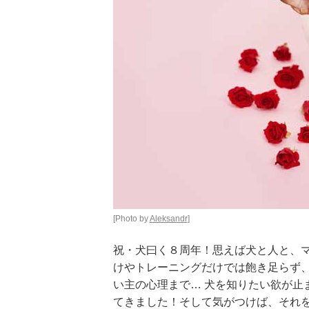
[Photo by
Aleksandr
]
祝・犬曰く８周年！思えば犬と人と、
けやトレーニングだけでは飽き足らず
い主の心理まで… 犬を知りたい欲が止
てきました！そして気がつけば、それ