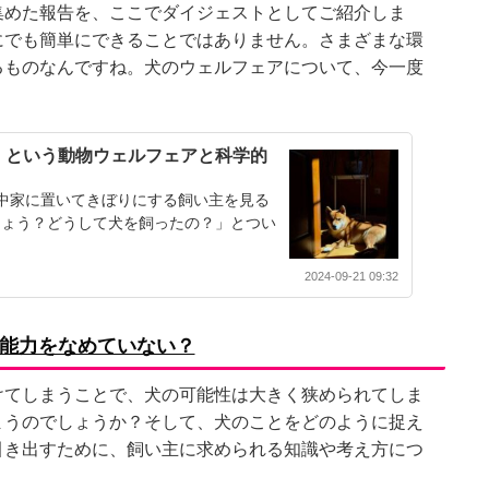
集めた報告を、ここでダイジェストとしてご紹介しま
にでも簡単にできることではありません。さまざまな環
るものなんですね。犬のウェルフェアについて、今一度
、という動物ウェルフェアと科学的
中家に置いてきぼりにする飼い主を見る
しょう？どうして犬を飼ったの？」とつい
2024-09-21 09:32
能力をなめていない？
けてしまうことで、犬の可能性は大きく狭められてしま
まうのでしょうか？そして、犬のことをどのように捉え
引き出すために、飼い主に求められる知識や考え方につ
。