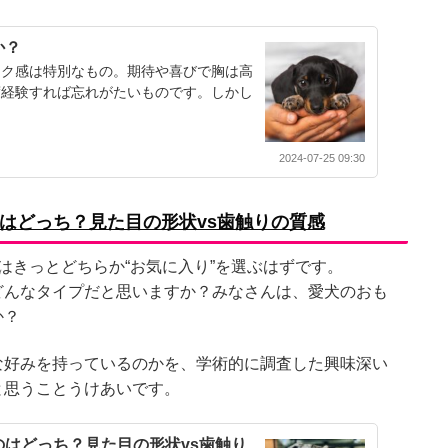
か？
ワク感は特別なもの。期待や喜びで胸は高
度経験すれば忘れがたいものです。しかし
2024-07-25 09:30
はどっち？見た目の形状vs歯触りの質感
はきっとどちらか“お気に入り”を選ぶはずです。
どんなタイプだと思いますか？みなさんは、愛犬のおも
か？
な好みを持っているのかを、学術的に調査した興味深い
と思うことうけあいです。
はどっち？見た目の形状vs歯触り