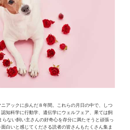
マニアックに歩んだ８年間。これらの月日の中で、しつ
、認知科学に行動学、遺伝学にウェルフェア、果ては飼
まらない飼い主さんの好奇心を存分に満たそうと頑張っ
を面白いと感じてくださる読者の皆さんもたくさん集ま