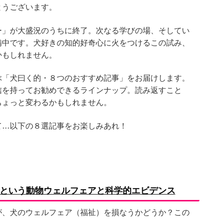
とうございます。
ー」が大盛況のうちに終了。次なる学びの場、そしてい
備中です。犬好きの知的好奇心に火をつけるこの試み、
かもしれません。
ぶ「犬曰く的・８つのおすすめ記事」をお届けします。
信を持ってお勧めできるラインナップ。読み返すこと
ちょっと変わるかもしれません。
て…以下の８選記事をお楽しみあれ！
という動物ウェルフェアと科学的エビデンス
が、犬のウェルフェア（福祉）を損なうかどうか？この