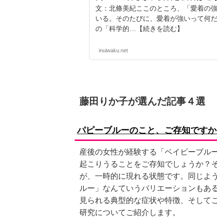
文：北條美紀ここのところ、「愛着の
いる。そのたびに、愛着が強いって何
の「科学的…【続きを読む】
inuiwaku.net
藤田りか子が選んだ記事４選
パピーブルーのこと、ご存知ですか
産後の女性が経験する「ベイビーブル
起こりうることをご存知でしょうか？
が、一時的に現れる状態です。同じよ
ルー」なんていうバリエーションもあ
見られる典型的な症状や特徴、そして
研究についてご紹介します。