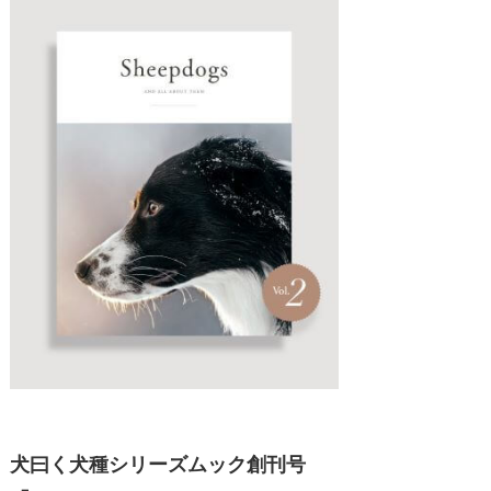
犬曰く犬種シリーズムック創刊号