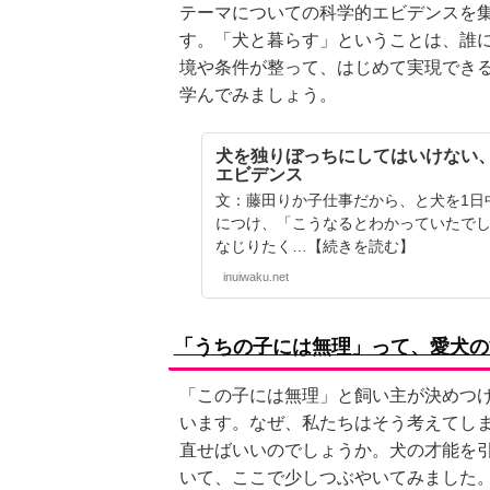
テーマについての科学的エビデンスを
す。「犬と暮らす」ということは、誰
境や条件が整って、はじめて実現でき
学んでみましょう。
犬を独りぼっちにしてはいけない
エビデンス
文：藤田りか子仕事だから、と犬を1日
につけ、「こうなるとわかっていたで
なじりたく…【続きを読む】
inuiwaku.net
「うちの子には無理」って、愛犬の
「この子には無理」と飼い主が決めつ
います。なぜ、私たちはそう考えてし
直せばいいのでしょうか。犬の才能を
いて、ここで少しつぶやいてみました