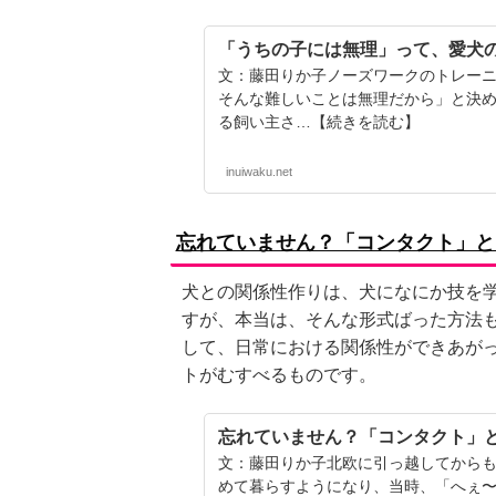
「うちの子には無理」って、愛犬
文：藤田りか子ノーズワークのトレー
そんな難しいことは無理だから」と決
る飼い主さ…【続きを読む】
inuiwaku.net
忘れていません？「コンタクト」と
犬との関係性作りは、犬になにか技を
すが、本当は、そんな形式ばった方法
して、日常における関係性ができあが
トがむすべるものです。
忘れていません？「コンタクト」
文：藤田りか子北欧に引っ越してからも
めて暮らすようになり、当時、「へぇ